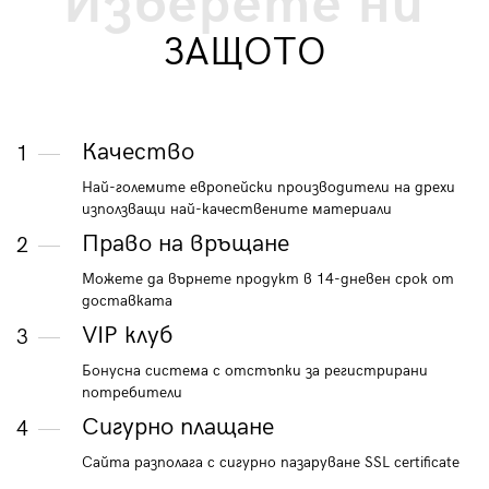
Изберете ни
ЗАЩОТО
Качество
1
Най-големите европейски производители на дрехи
използващи най-качествените материали
Право на връщане
2
Можете да върнете продукт в 14-дневен срок от
доставката
VIP клуб
3
Бонусна система с отстъпки за регистрирани
потребители
Сигурно плащане
4
Сайта разполага с сигурно пазаруване SSL certificate