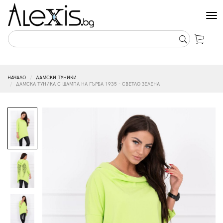
Tog
nav
НАЧАЛО
ДАМСКИ ТУНИКИ
ДАМСКА ТУНИКА С ЩАМПА НА ГЪРБА 1935 - СВЕТЛО ЗЕЛЕНА