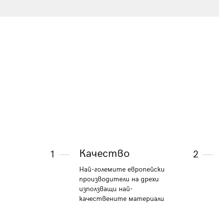
Качество
1
2
Най-големите европейски
производители на дрехи
използващи най-
качествените материали