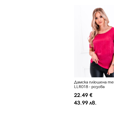
Дамска плюшена те
LLR018 - розова
22.49 €
43.99 лв.