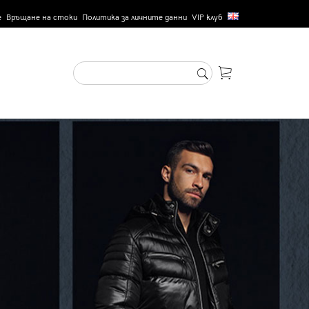
е
Връщане на стоки
Политика за личните данни
VIP клуб