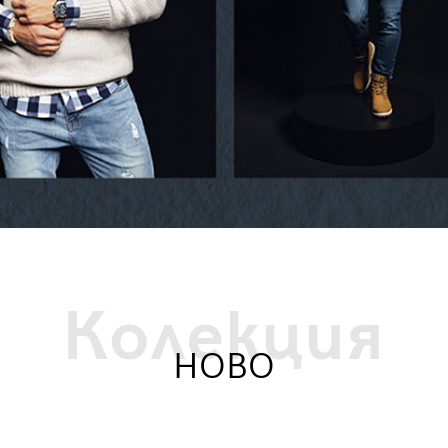
Колекция
НОВО