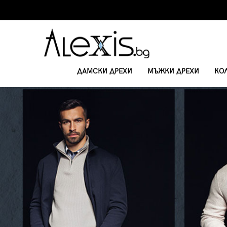
ДАМСКИ ДРЕХИ
МЪЖКИ ДРЕХИ
КО