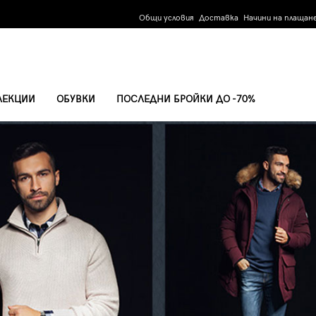
Общи условия
Доставка
Начини на плащан
ЛЕКЦИИ
ОБУВКИ
ПОСЛЕДНИ БРОЙКИ ДО -70%