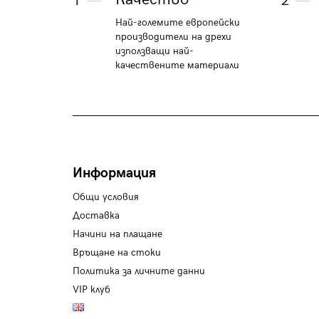
1
2
Най-големите европейски
производители на дрехи
използващи най-
качествените материали
Информация
Общи условия
Доставка
Начини на плащане
Връщане на стоки
Политика за личните данни
VIP клуб