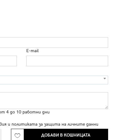
E-mail
от 4 до 10 работни дни
вия
и
политиката за защита на личните данни
ДОБАВИ В КОШНИЦАТА