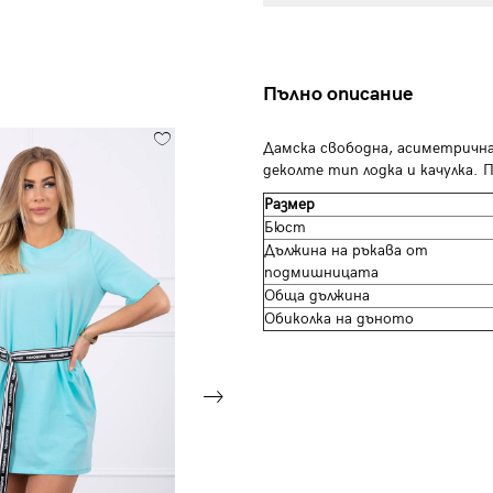
Пълно описание
Дамска свободна, асиметрична 
деколте тип лодка и качулка.
Размер
Бюст
Дължина на ръкава от
подмишницата
Обща дължина
Обиколка на дъното