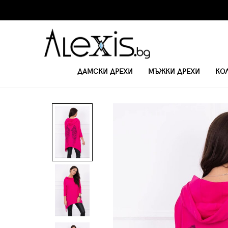
ДАМСКИ ДРЕХИ
МЪЖКИ ДРЕХИ
КО
НАЧАЛО
ДАМСКИ ТУНИКИ
ДАМСКА ТУНИКА С ЩАМПА НА ГЪРБА 1