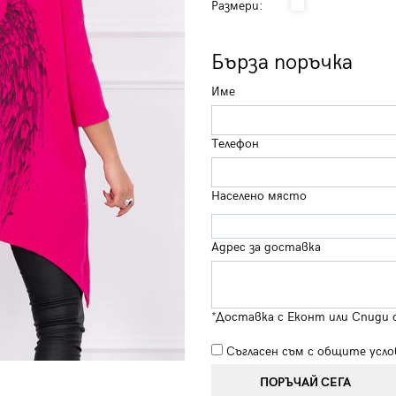
Размери:
Бърза поръчка
Име
Телефон
Населено място
Адрес за доставка
*Доставка с Еконт или Спиди 
Съгласен съм с
общите усло
ПОРЪЧАЙ СЕГА