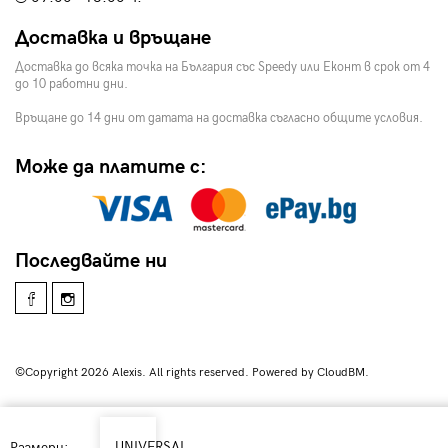
Доставка и връщане
Доставка до всяка точка на България със Speedy или Еконт в срок от 4
до 10 работни дни.
Връщане до 14 дни от датата на доставка съгласно общите условия.
Може да платите с:
Последвайте ни
©Copyright 2026 Alexis. All rights reserved. Powered by CloudBM.
UNIVERSAL
Размери: