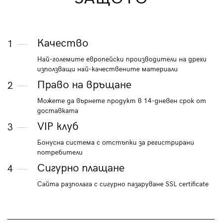
Качество
1
Най-големите европейски производители на дрехи
използващи най-качествените материали
Право на връщане
2
Можете да върнете продукт в 14-дневен срок от
доставката
VIP клуб
3
Бонусна система с отстъпки за регистрирани
потребители
Сигурно плащане
4
Сайта разполага с сигурно пазаруване SSL certificate