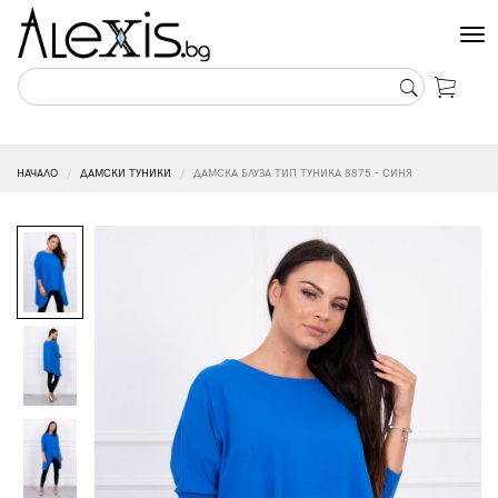
Tog
nav
НАЧАЛО
ДАМСКИ ТУНИКИ
ДАМСКА БЛУЗА ТИП ТУНИКА 8875 - СИНЯ