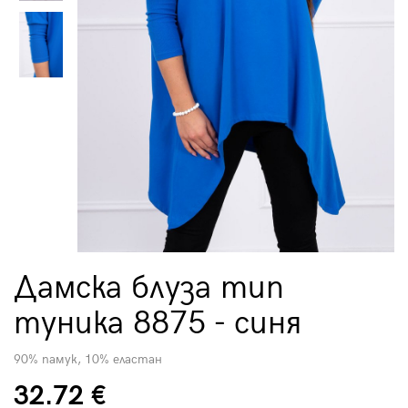
Дамска блуза тип
туника 8875 - синя
90% памук, 10% еластан
32.72 €