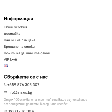
Информация
Общи условия
Доставка
Начини на плащане
Връщане на стоки
Политика за личните данни
VIP клуб
Свържете се с нас
+359 876 305 307
info@alexis.bg
Отдел "Обслужване на клиенти" е на Ваше разположение
от понеделник до петък в следните часове:
09:00 - 18:00 ч.