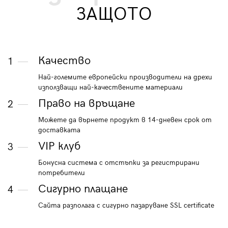
ЗАЩОТО
Качество
1
Най-големите европейски производители на дрехи
използващи най-качествените материали
Право на връщане
2
Можете да върнете продукт в 14-дневен срок от
доставката
VIP клуб
3
Бонусна система с отстъпки за регистрирани
потребители
Сигурно плащане
4
Сайта разполага с сигурно пазаруване SSL certificate