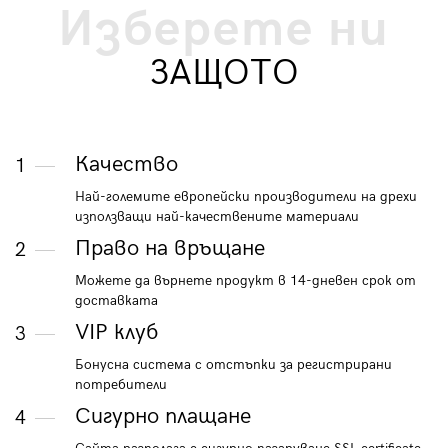
Изберете ни
ЗАЩОТО
Качество
1
Най-големите европейски производители на дрехи
използващи най-качествените материали
Право на връщане
2
Можете да върнете продукт в 14-дневен срок от
доставката
VIP клуб
3
Бонусна система с отстъпки за регистрирани
потребители
Сигурно плащане
4