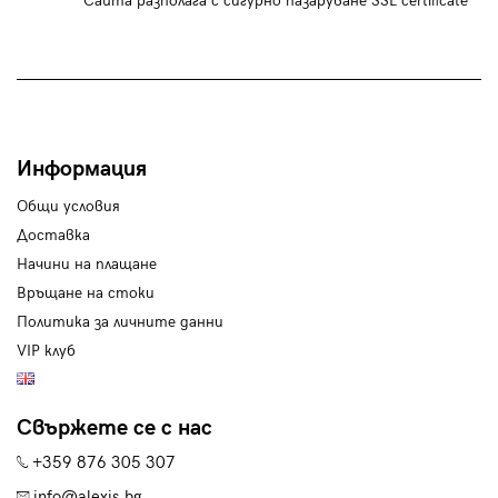
Сайта разполага с сигурно пазаруване SSL certificate
Информация
Общи условия
Доставка
Начини на плащане
Връщане на стоки
Политика за личните данни
VIP клуб
Свържете се с нас
+359 876 305 307
info@alexis.bg