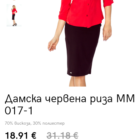
Дамска червена риза MM
017-1
70% вискоза, 30% полиестер
18.91 €
31.18 €