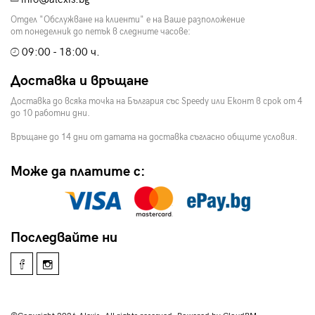
Отдел "Обслужване на клиенти" е на Ваше разположение
от понеделник до петък в следните часове:
09:00 - 18:00 ч.
Доставка и връщане
Доставка до всяка точка на България със Speedy или Еконт в срок от 4
до 10 работни дни.
Връщане до 14 дни от датата на доставка съгласно общите условия.
Може да платите с:
Последвайте ни