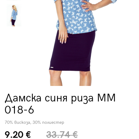
Дамска синя риза MM
018-6
70% вискоза, 30% полиестер
9.20 €
33.74 €