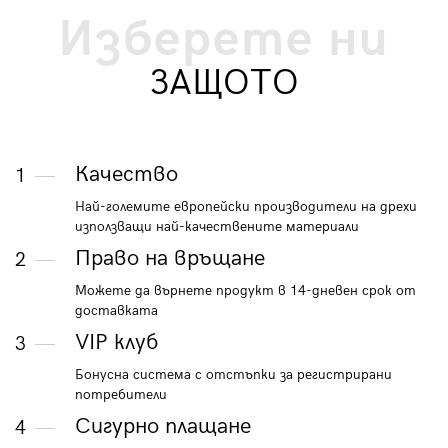
Изберете ни
ЗАЩОТО
Качество
1
Най-големите европейски производители на дрехи
използващи най-качествените материали
Право на връщане
2
Можете да върнете продукт в 14-дневен срок от
доставката
VIP клуб
3
Бонусна система с отстъпки за регистрирани
потребители
Сигурно плащане
4