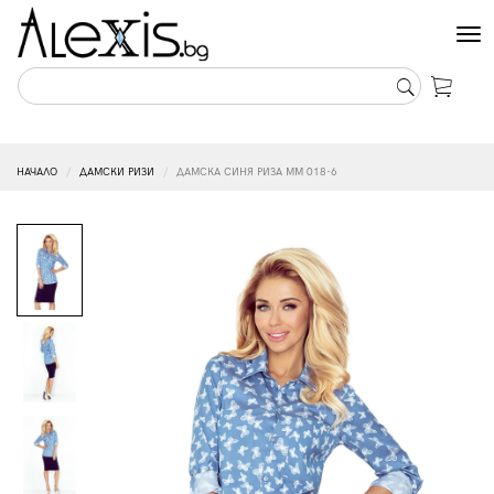
Tog
nav
НАЧАЛО
ДАМСКИ РИЗИ
ДАМСКА СИНЯ РИЗА MM 018-6