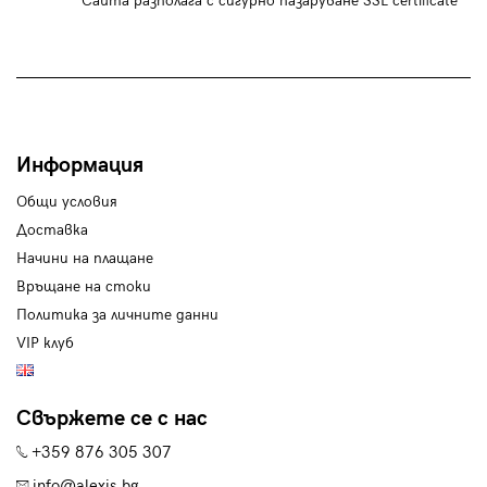
Сайта разполага с сигурно пазаруване SSL certificate
Информация
Общи условия
Доставка
Начини на плащане
Връщане на стоки
Политика за личните данни
VIP клуб
Свържете се с нас
+359 876 305 307
info@alexis.bg