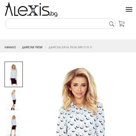
Tog
nav
НАЧАЛО
ДАМСКИ РИЗИ
ДАМСКА БЯЛА РИЗА MM 018-5