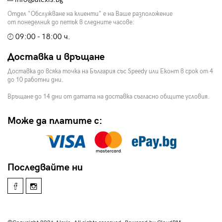
Отдел "Обслужване на клиенти" е на Ваше разположение
от понеделник до петък в следните часове:
09:00 - 18:00 ч.
Доставка и връщане
Доставка до всяка точка на България със Speedy или Еконт в срок от 4
до 10 работни дни.
Връщане до 14 дни от датата на доставка съгласно общите условия.
Може да платите с:
Последвайте ни