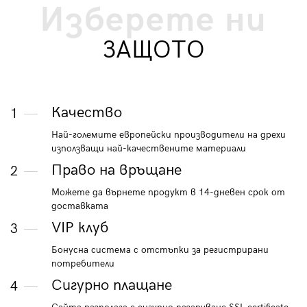
Изберете ни
ЗАЩОТО
Качество
1
Най-големите европейски производители на дрехи
използващи най-качествените материали
Право на връщане
2
Можете да върнете продукт в 14-дневен срок от
доставката
VIP клуб
3
Бонусна система с отстъпки за регистрирани
потребители
Сигурно плащане
4