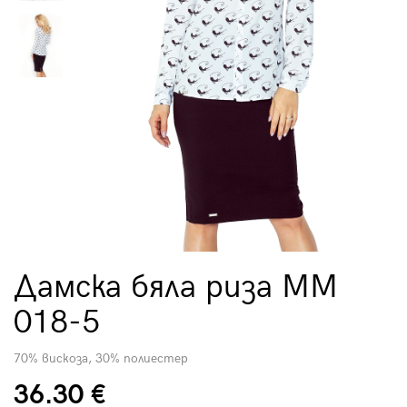
Дамска бяла риза MM
018-5
70% вискоза, 30% полиестер
36.30 €