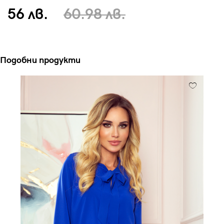
56 лв.
60.98 лв.
Подобни продукти