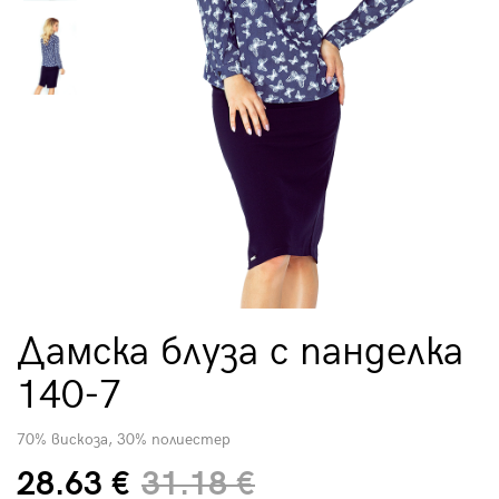
Дамска блуза с панделка
140-7
70% вискоза, 30% полиестер
28.63 €
31.18 €