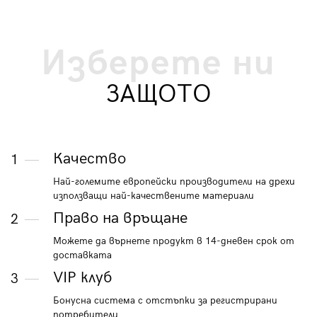
Изберете ни
ЗАЩОТО
Качество
1
Най-големите европейски производители на дрехи
използващи най-качествените материали
Право на връщане
2
Можете да върнете продукт в 14-дневен срок от
доставката
VIP клуб
3
Бонусна система с отстъпки за регистрирани
потребители