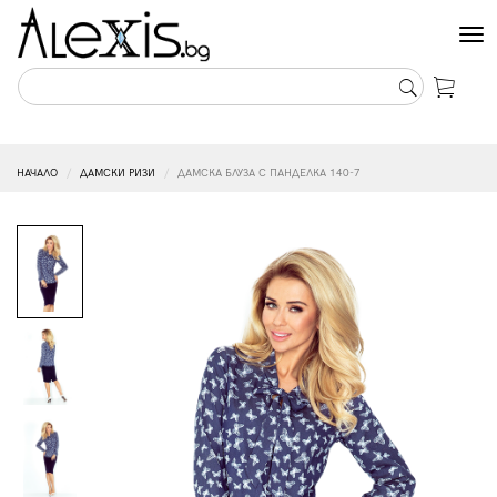
Tog
nav
НАЧАЛО
ДАМСКИ РИЗИ
ДАМСКА БЛУЗА С ПАНДЕЛКА 140-7