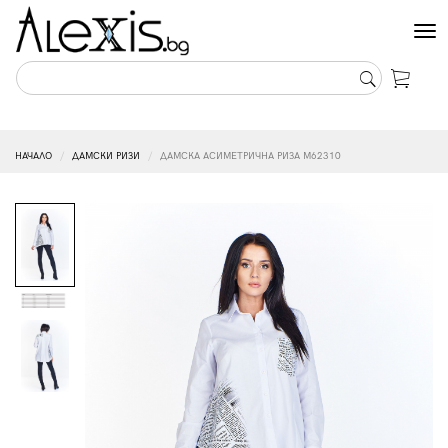
Tog
nav
НАЧАЛО
ДАМСКИ РИЗИ
ДАМСКА АСИМЕТРИЧНА РИЗА M62310