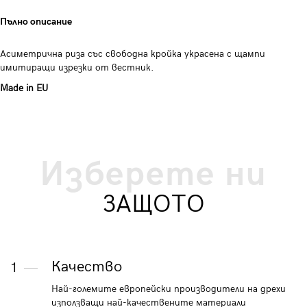
Пълно описание
Асиметрична риза със свободна кройка украсена с щампи
имитиращи изрезки от вестник.
Made in EU
Изберете ни
ЗАЩОТО
Качество
1
Най-големите европейски производители на дрехи
използващи най-качествените материали