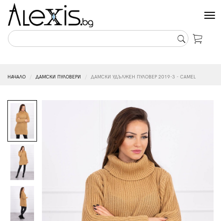
Tog
nav
НАЧАЛО
ДАМСКИ ПУЛОВЕРИ
ДАМСКИ УДЪЛЖЕН ПУЛОВЕР 2019-3 - CAMEL