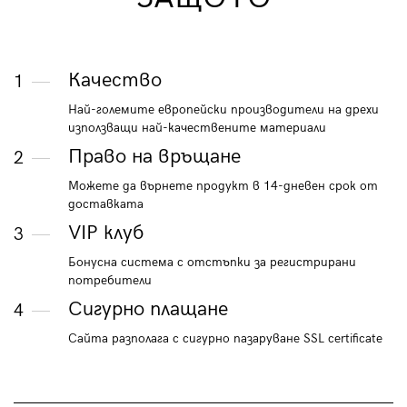
Качество
1
Най-големите европейски производители на дрехи
използващи най-качествените материали
Право на връщане
2
Можете да върнете продукт в 14-дневен срок от
доставката
VIP клуб
3
Бонусна система с отстъпки за регистрирани
потребители
Сигурно плащане
4
Сайта разполага с сигурно пазаруване SSL certificate