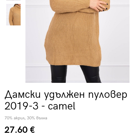
Дамски удължен пуловер
2019-3 - camel
70% акрил, 30% вълна
27.60 €