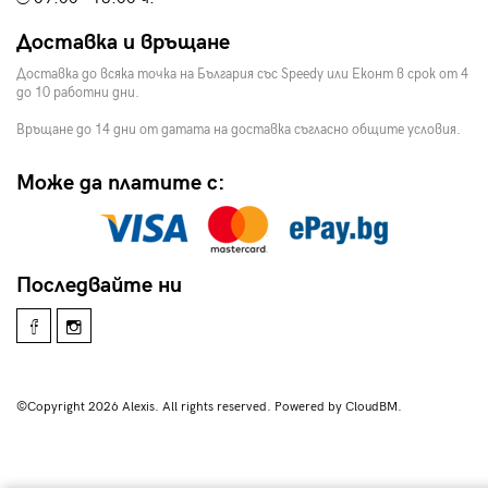
Доставка и връщане
Доставка до всяка точка на България със Speedy или Еконт в срок от 4
до 10 работни дни.
Връщане до 14 дни от датата на доставка съгласно общите условия.
Може да платите с:
Последвайте ни
©Copyright 2026 Alexis. All rights reserved. Powered by CloudBM.