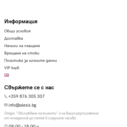
Информация
Общи условия
Доставка
Начини на плащане
Връщане на стоки
Политика за личните данни
VIP клуб
Свържете се с нас
+359 876 305 307
info@alexis.bg
Отдел "Обслужване на клиенти" е на Ваше разположение
от понеделник до петък в следните часове:
09:00 - 18:00 ч.