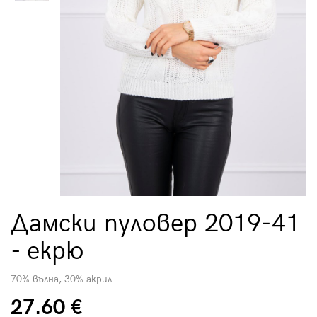
Дамски пуловер 2019-41
- екрю
70% вълна, 30% акрил
27.60 €