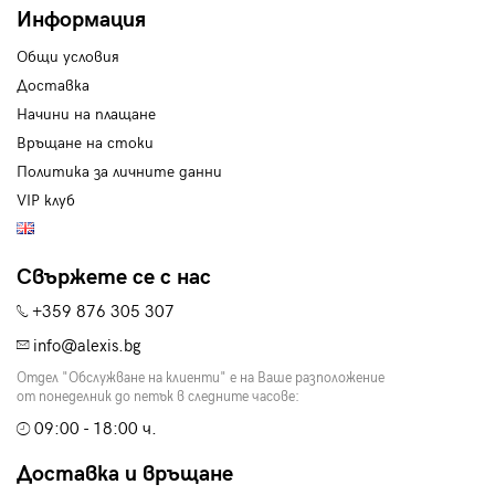
Информация
Общи условия
Доставка
Начини на плащане
Връщане на стоки
Политика за личните данни
VIP клуб
Свържете се с нас
+359 876 305 307
info@alexis.bg
Отдел "Обслужване на клиенти" е на Ваше разположение
от понеделник до петък в следните часове:
09:00 - 18:00 ч.
Доставка и връщане