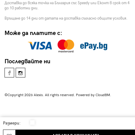
Доставка до всяка точка на България със Speedy или Еконт в срок от 4
до 10 работни дни.
Връщане до 14 дни от датата на доставка съгласно общите условия.
Може да платите с:
Последвайте ни
©Copyright 2026 Alexis. All rights reserved. Powered by CloudBM.
Размери: