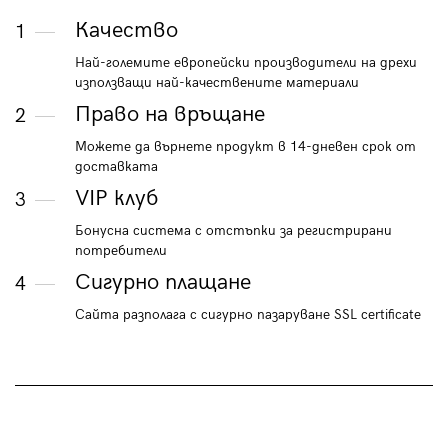
Качество
1
Най-големите европейски производители на дрехи
използващи най-качествените материали
Право на връщане
2
Можете да върнете продукт в 14-дневен срок от
доставката
VIP клуб
3
Бонусна система с отстъпки за регистрирани
потребители
Сигурно плащане
4
Сайта разполага с сигурно пазаруване SSL certificate