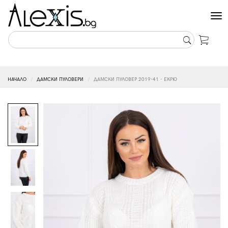
Tog
nav
НАЧАЛО
ДАМСКИ ПУЛОВЕРИ
ДАМСКИ ПУЛОВЕР 2019-41 - ЕКРЮ