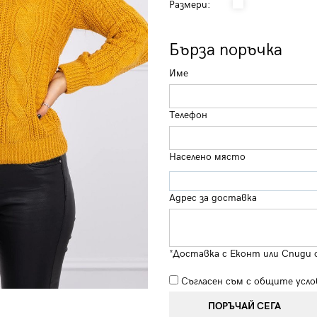
Размери:
Бърза поръчка
Име
Телефон
Населено място
Адрес за доставка
*Доставка с Еконт или Спиди 
Съгласен съм с
общите усло
ПОРЪЧАЙ СЕГА