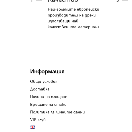
1
2
Най-големите европейски
производители на дрехи
използващи най-
качествените материали
Информация
Общи условия
Доставка
Начини на плащане
Връщане на стоки
Политика за личните данни
VIP клуб