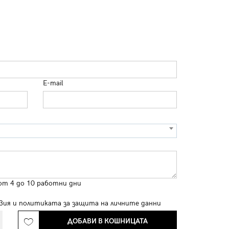
E-mail
от 4 до 10 работни дни
вия
и
политиката за защита на личните данни
ДОБАВИ В КОШНИЦАТА