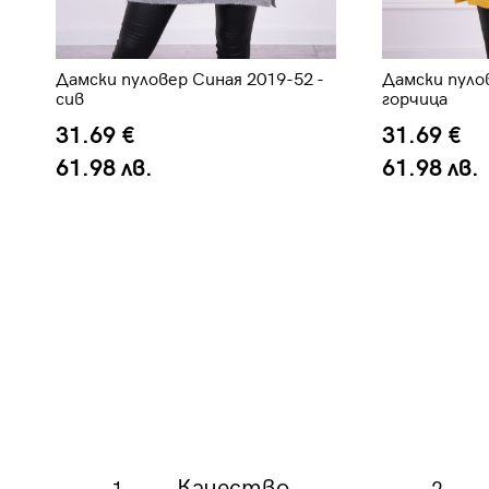
Дамски пуловер Синая 2019-52 -
Дамски пулов
в
сив
горчица
31.69 €
31.69 €
61.98 лв.
61.98 лв.
Качество