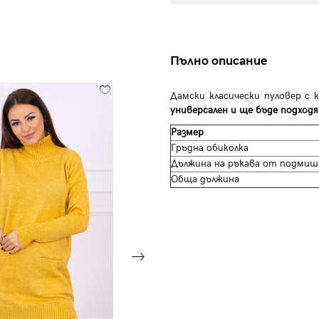
Пълно описание
Дамски класически пуловер с 
универсален и ще бъде подходя
Размер
Гръдна обиколка
Дължина на ръкава от подмиш
Обща дължина