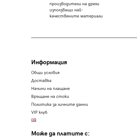
производители на дрехи
използващи най-
качествените материали
Информация
Общи условия
Доставка
Начини на плащане
Връщане на стоки
Политика за личните данни
VIP клуб
Може да платите с: