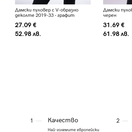
Дамски пуловер с V-образно
Дамски пулов
деколте 2019-33 - графит
черен
27.09 €
31.69 €
52.98 лв.
61.98 лв.
Качество
1
2
Най-големите европейски