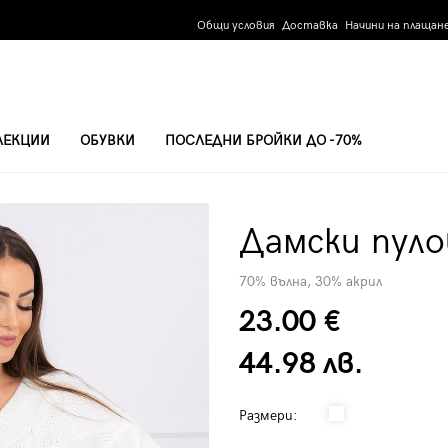
Общи условия
Доставка
Начини на плащан
ЛЕКЦИИ
ОБУВКИ
ПОСЛЕДНИ БРОЙКИ ДО -70%
Дамски пуло
70% вълна, 30% акрил
23.00 €
44.98 лв.
Размери: