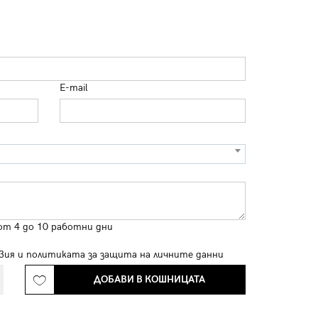
E-mail
от 4 до 10 работни дни
вия
и
политиката за защита на личните данни
ДОБАВИ В КОШНИЦАТА