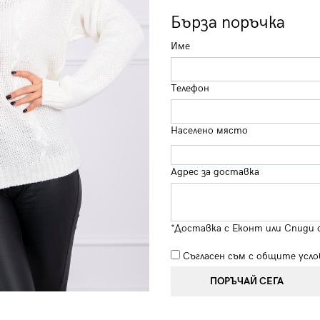
Бърза поръчка
Име
Телефон
Населено място
Адрес за доставка
*Доставка с Еконт или Спиди 
Съгласен съм с
общите усло
ПОРЪЧАЙ СЕГА