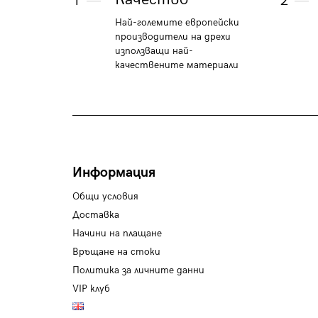
1
2
Най-големите европейски
производители на дрехи
използващи най-
качествените материали
Информация
Общи условия
Доставка
Начини на плащане
Връщане на стоки
Политика за личните данни
VIP клуб