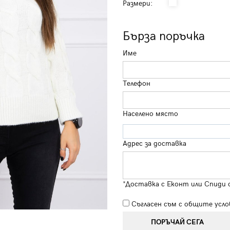
Размери:
Бърза поръчка
Име
Телефон
Населено място
Адрес за доставка
*Доставка с Еконт или Спиди 
Съгласен съм с
общите усло
ПОРЪЧАЙ СЕГА