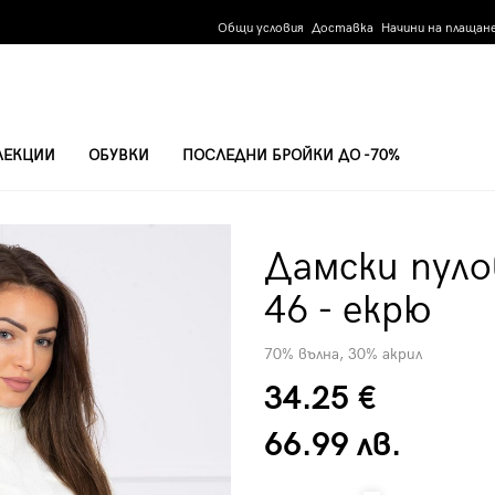
Общи условия
Доставка
Начини на плащан
ЛЕКЦИИ
ОБУВКИ
ПОСЛЕДНИ БРОЙКИ ДО -70%
46 - ЕКРЮ
Дамски пуло
46 - екрю
70% вълна, 30% акрил
34.25 €
66.99 лв.