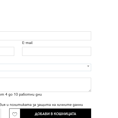
E-mail
от 4 до 10 работни дни
вия
и
политиката за защита на личните данни
ДОБАВИ В КОШНИЦАТА