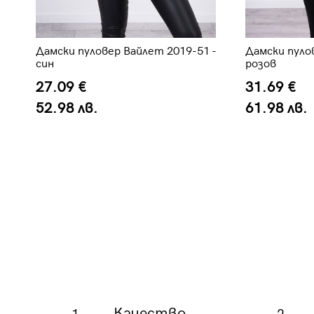
о
Дамски пуловер Вайлет 2019-51 -
Дамски пулов
син
розов
27.09 €
31.69 €
52.98 лв.
61.98 лв.
Качество