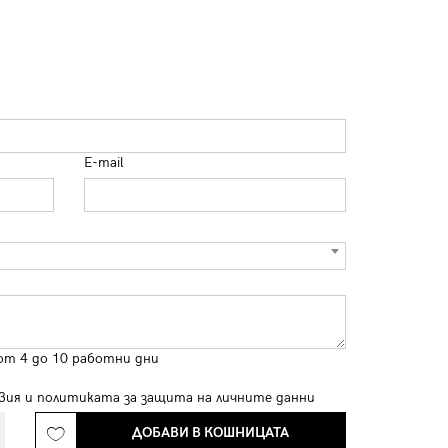
E-mail
от 4 до 10 работни дни
вия
и
политиката за защита на личните данни
ДОБАВИ В КОШНИЦАТА