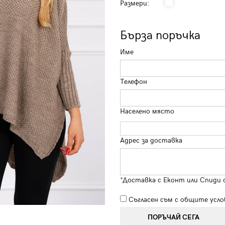
Размери:
Бърза поръчка
Име
Телефон
Населено място
Адрес за доставка
*Доставка с Еконт или Спиди 
Съгласен съм с
общите усло
ПОРЪЧАЙ СЕГА