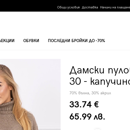
Общи условия
Доставка
Начини на плащан
ЛЕКЦИИ
ОБУВКИ
ПОСЛЕДНИ БРОЙКИ ДО -70%
30 - КАПУЧИНО
Дамски пуло
30 - капучин
70% вълна, 30% акрил
33.74 €
65.99 лв.