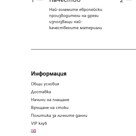
1
2
Най-големите европейски
производители на дрехи
използващи най-
качествените материали
Информация
Общи условия
Доставка
Начини на плащане
Връщане на стоки
Политика за личните данни
VIP клуб