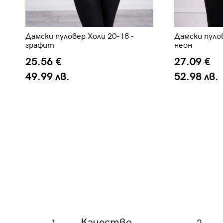
Дамски пулов
Дамски пуловер Холи 20-18 -
неон
графит
27.09 €
25.56 €
52.98 лв.
49.99 лв.
Качество