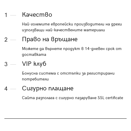
Качество
1
Най-големите европейски производители на дрехи
използващи най-качествените материали
Право на връщане
2
Можете да върнете продукт в 14-дневен срок от
доставката
VIP клуб
3
Бонусна система с отстъпки за регистрирани
потребители
Сигурно плащане
4
Сайта разполага с сигурно пазаруване SSL certificate