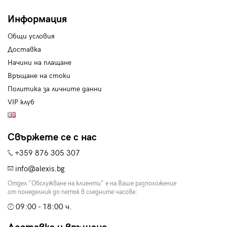
Информация
Общи условия
Доставка
Начини на плащане
Връщане на стоки
Политика за личните данни
VIP клуб
Свържете се с нас
+359 876 305 307
info@alexis.bg
Отдел "Обслужване на клиенти" е на Ваше разположение
от понеделник до петък в следните часове:
09:00 - 18:00 ч.