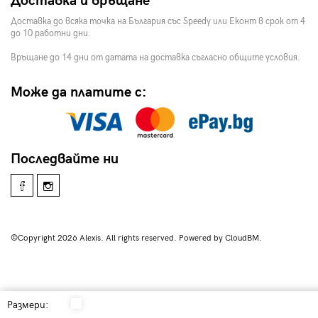
Доставка и връщане
Доставка до всяка точка на България със Speedy или Еконт в срок от 4
до 10 работни дни.
Връщане до 14 дни от датата на доставка съгласно общите условия.
Може да платите с:
Последвайте ни
©Copyright 2026 Alexis. All rights reserved. Powered by CloudBM.
Размери: