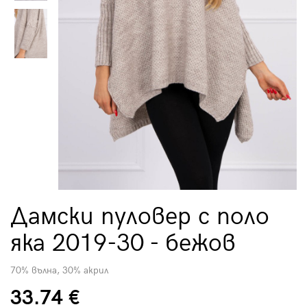
Дамски пуловер с поло
яка 2019-30 - бежов
70% вълна, 30% акрил
33.74 €