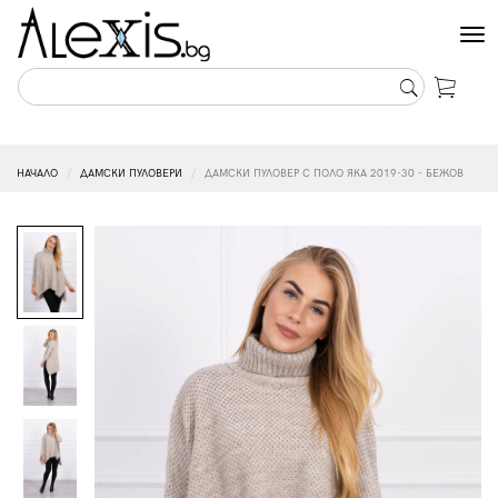
Tog
nav
НАЧАЛО
ДАМСКИ ПУЛОВЕРИ
ДАМСКИ ПУЛОВЕР С ПОЛО ЯКА 2019-30 - БЕЖОВ