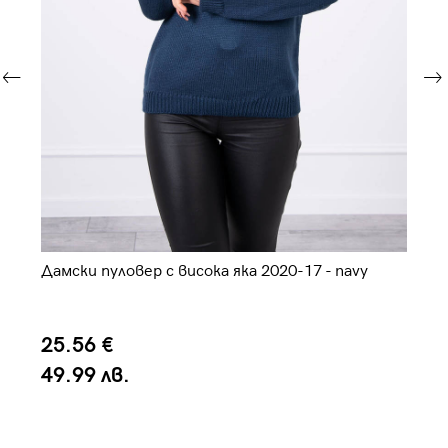
Дамски пуловер с висока яка 2020-17 - navy
Да
25.56 €
2
49.99 лв.
4