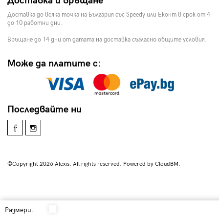
Доставка и връщане
Доставка до всяка точка на България със Speedy или Еконт в срок от 4
до 10 работни дни.
Връщане до 14 дни от датата на доставка съгласно общите условия.
Може да платите с:
Последвайте ни
©Copyright 2026 Alexis. All rights reserved. Powered by CloudBM.
Размери: