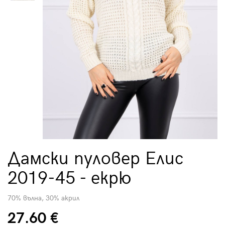
Дамски пуловер Елис
2019-45 - екрю
70% вълна, 30% акрил
27.60 €