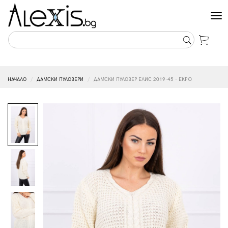
Tog
nav
НАЧАЛО
ДАМСКИ ПУЛОВЕРИ
ДАМСКИ ПУЛОВЕР ЕЛИС 2019-45 - ЕКРЮ