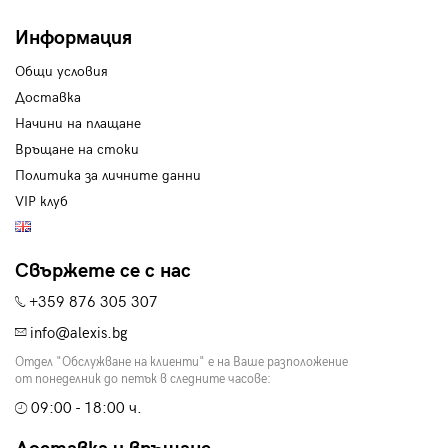
Информация
Общи условия
Доставка
Начини на плащане
Връщане на стоки
Политика за личните данни
VIP клуб
Свържете се с нас
+359 876 305 307
info@alexis.bg
Отдел "Обслужване на клиенти" е на Ваше разположение
от понеделник до петък в следните часове:
09:00 - 18:00 ч.