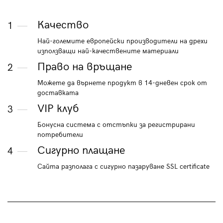
Качество
1
Най-големите европейски производители на дрехи
използващи най-качествените материали
Право на връщане
2
Можете да върнете продукт в 14-дневен срок от
доставката
VIP клуб
3
Бонусна система с отстъпки за регистрирани
потребители
Сигурно плащане
4
Сайта разполага с сигурно пазаруване SSL certificate