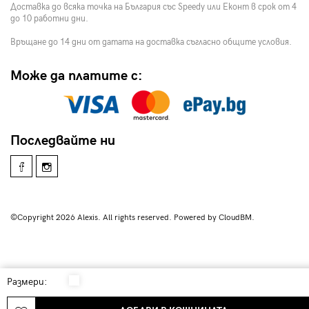
Доставка до всяка точка на България със Speedy или Еконт в срок от 4
до 10 работни дни.
Връщане до 14 дни от датата на доставка съгласно общите условия.
Може да платите с:
Последвайте ни
©Copyright 2026 Alexis. All rights reserved. Powered by CloudBM.
Размери: