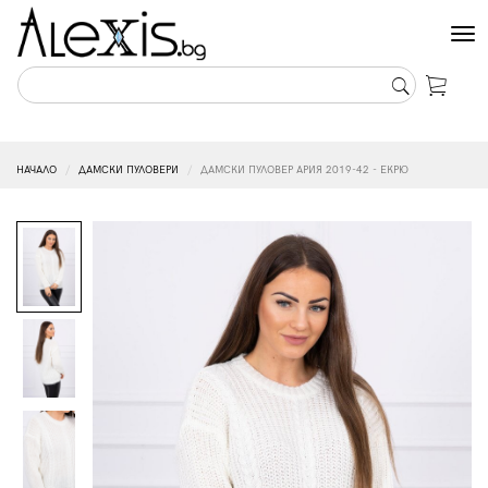
Tog
nav
НАЧАЛО
ДАМСКИ ПУЛОВЕРИ
ДАМСКИ ПУЛОВЕР АРИЯ 2019-42 - ЕКРЮ