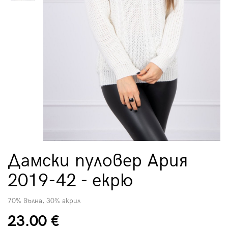
Дамски пуловер Ария
2019-42 - екрю
70% вълна, 30% акрил
23.00 €