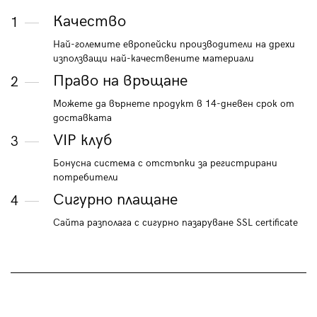
Качество
1
Най-големите европейски производители на дрехи
използващи най-качествените материали
Право на връщане
2
Можете да върнете продукт в 14-дневен срок от
доставката
VIP клуб
3
Бонусна система с отстъпки за регистрирани
потребители
Сигурно плащане
4
Сайта разполага с сигурно пазаруване SSL certificate