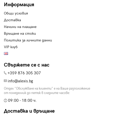
Информация
Общи условия
Доставка
Начини на плащане
Връщане на стоки
Политика за личните данни
VIP клуб
Свържете се с нас
+359 876 305 307
info@alexis.bg
Отдел "Обслужване на клиенти" е на Ваше разположение
от понеделник до петък в следните часове:
09:00 - 18:00 ч.
Доставка и връщане