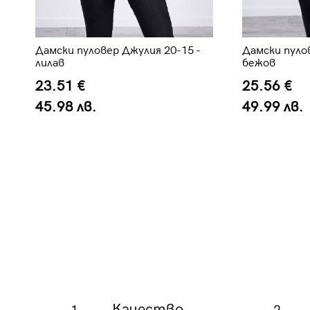
Дамски пуловер Джулия 20-15 -
Дамски пулов
лилав
бежов
23.51 €
25.56 €
45.98 лв.
49.99 лв.
Качество