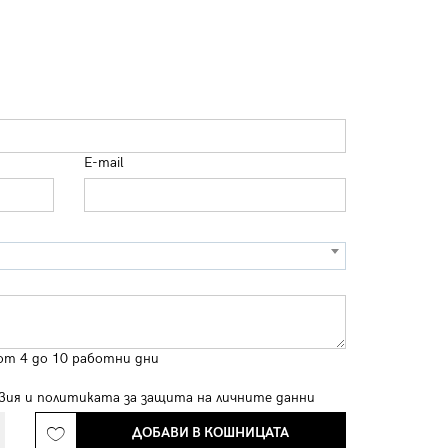
E-mail
от 4 до 10 работни дни
вия
и
политиката за защита на личните данни
ДОБАВИ В КОШНИЦАТА