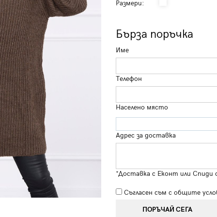
Размери:
Бърза поръчка
Име
Телефон
Населено място
Адрес за доставка
*Доставка с Еконт или Спиди 
Съгласен съм с
общите усло
ПОРЪЧАЙ СЕГА