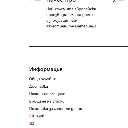
1
2
Най-големите европейски
производители на дрехи
използващи най-
качествените материали
Информация
Общи условия
Доставка
Начини на плащане
Връщане на стоки
Политика за личните данни
VIP клуб