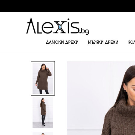
ДАМСКИ ДРЕХИ
МЪЖКИ ДРЕХИ
КО
НАЧАЛО
ДАМСКИ ПУЛОВЕРИ
ДАМСКИ ДЪЛЪГ ПУЛОВЕР 2019-31 - 