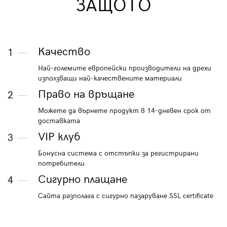
ЗАЩОТО
Качество
1
Най-големите европейски производители на дрехи
използващи най-качествените материали
Право на връщане
2
Можете да върнете продукт в 14-дневен срок от
доставката
VIP клуб
3
Бонусна система с отстъпки за регистрирани
потребители
Сигурно плащане
4
Сайта разполага с сигурно пазаруване SSL certificate