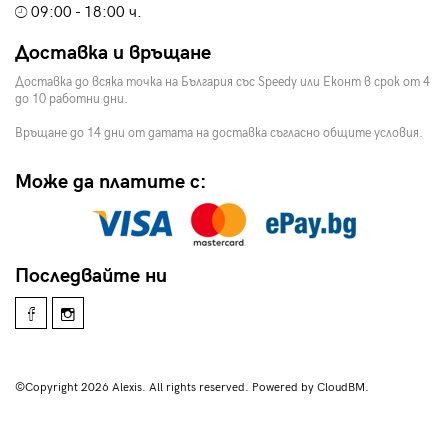
09:00 - 18:00 ч.
Доставка и връщане
Доставка до всяка точка на България със Speedy или Еконт в срок от 4
до 10 работни дни.
Връщане до 14 дни от датата на доставка съгласно общите условия.
Може да платите с:
Последвайте ни
©Copyright 2026 Alexis. All rights reserved. Powered by CloudBM.