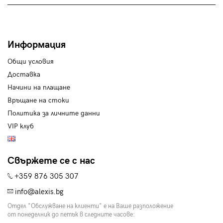
Информация
Общи условия
Доставка
Начини на плащане
Връщане на стоки
Политика за личните данни
VIP клуб
Свържете се с нас
+359 876 305 307
info@alexis.bg
Отдел "Обслужване на клиенти" е на Ваше разположение
от понеделник до петък в следните часове: