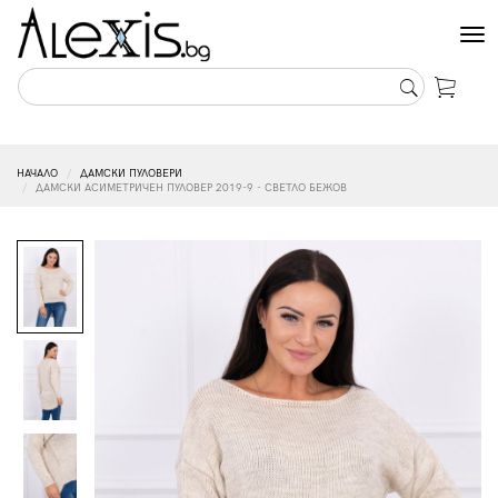
Tog
nav
НАЧАЛО
ДАМСКИ ПУЛОВЕРИ
ДАМСКИ АСИМЕТРИЧЕН ПУЛОВЕР 2019-9 - СВЕТЛО БЕЖОВ