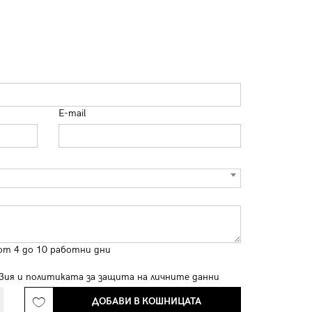
E-mail
от 4 до 10 работни дни
вия
и
политиката за защита на личните данни
ДОБАВИ В КОШНИЦАТА