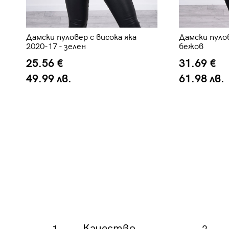
о
Дамски пуловер с висока яка
Дамски пулов
2020-17 - зелен
бежов
25.56 €
31.69 €
49.99 лв.
61.98 лв.
Качество