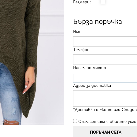
Размери:
Бърза поръчка
Име
Телефон
Населено място
Адрес за доставка
*Доставка с Еконт или Спиди 
Съгласен съм с
общите усло
ПОРЪЧАЙ СЕГА