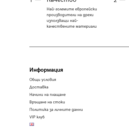
1
2
Най-големите европейски
производители на дрехи
използващи най-
качествените материали
Информация
Общи условия
Доставка
Начини на плащане
Връщане на стоки
Политика за личните данни
VIP клуб