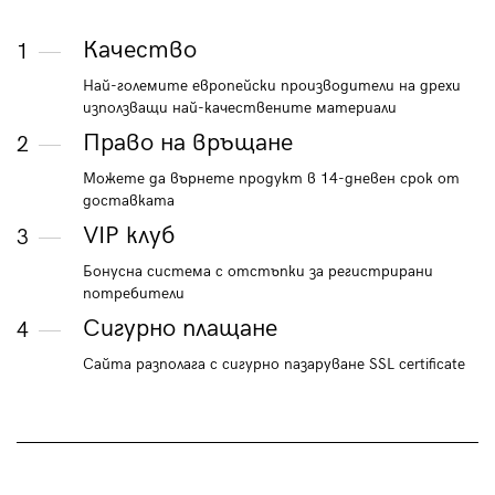
Качество
1
Най-големите европейски производители на дрехи
използващи най-качествените материали
Право на връщане
2
Можете да върнете продукт в 14-дневен срок от
доставката
VIP клуб
3
Бонусна система с отстъпки за регистрирани
потребители
Сигурно плащане
4
Сайта разполага с сигурно пазаруване SSL certificate