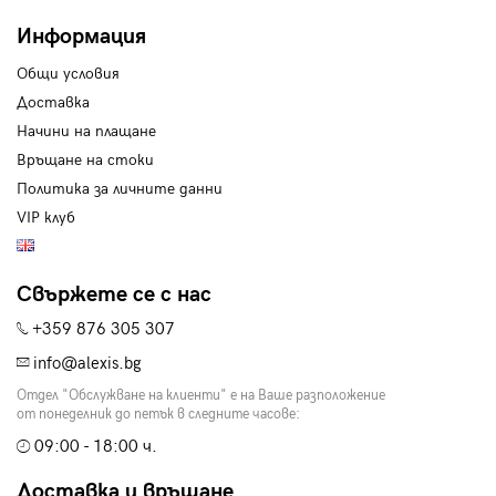
Информация
Общи условия
Доставка
Начини на плащане
Връщане на стоки
Политика за личните данни
VIP клуб
Свържете се с нас
+359 876 305 307
info@alexis.bg
Отдел "Обслужване на клиенти" е на Ваше разположение
от понеделник до петък в следните часове:
09:00 - 18:00 ч.
Доставка и връщане