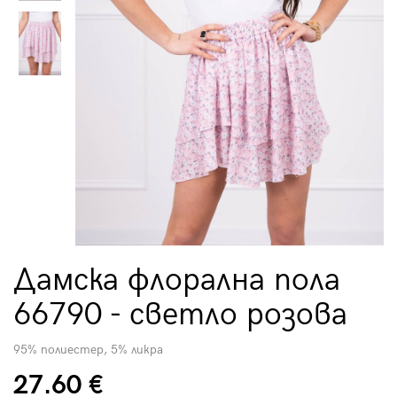
Дамска флорална пола
66790 - светло розова
95% полиестер, 5% ликра
27.60 €