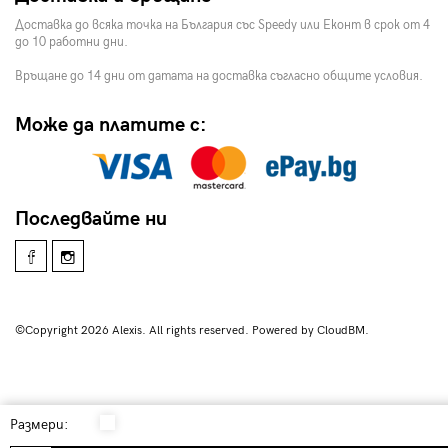
Доставка до всяка точка на България със Speedy или Еконт в срок от 4
до 10 работни дни.
Връщане до 14 дни от датата на доставка съгласно общите условия.
Може да платите с:
Последвайте ни
©Copyright 2026 Alexis. All rights reserved. Powered by CloudBM.
Размери: