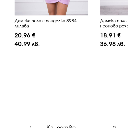
Дамска пола с панделка 8984 -
Дамска пола 
лилава
неоново роз
20.96 €
18.91 €
40.99 лв.
36.98 лв.
Качество