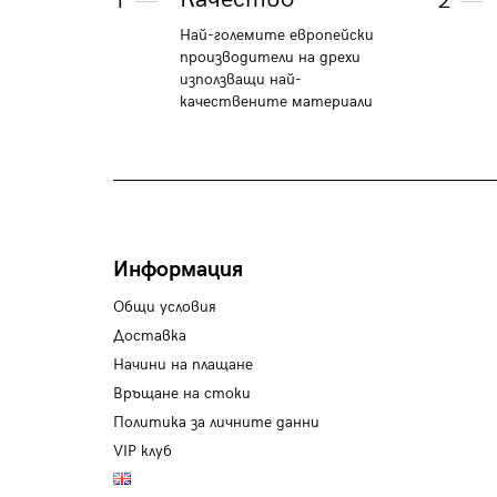
1
2
Най-големите европейски
производители на дрехи
използващи най-
качествените материали
Информация
Общи условия
Доставка
Начини на плащане
Връщане на стоки
Политика за личните данни
VIP клуб