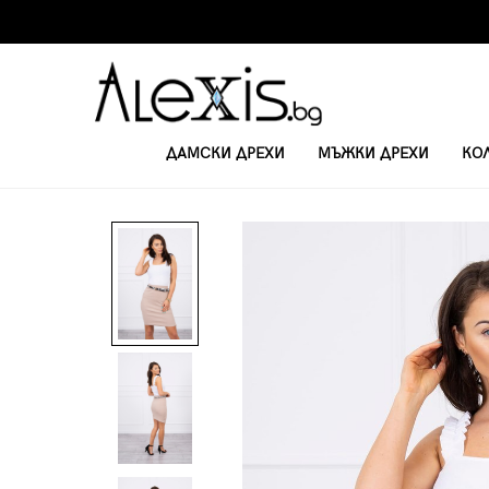
ДАМСКИ ДРЕХИ
МЪЖКИ ДРЕХИ
КО
НАЧАЛО
ПОЛИ
ДАМСКА ПОЛА С ЦЕПКА 9085 - БЕЖОВА