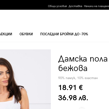
Общи условия
Доставка
Начини на плащан
ЛЕКЦИИ
ОБУВКИ
ПОСЛЕДНИ БРОЙКИ ДО -70%
Дамска пола 
бежова
90% памук, 10% еластан
18.91 €
36.98 лв.