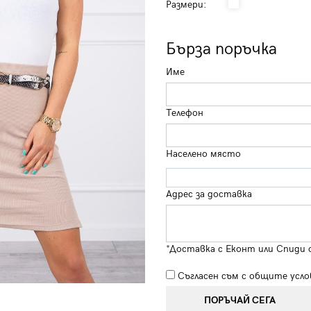
Размери:
Бърза поръчка
Име
Телефон
Населено място
Адрес за доставка
*Доставка с Еконт или Спиди 
Съгласен съм с
общите усло
ПОРЪЧАЙ СЕГА