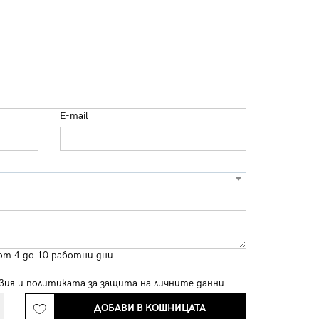
E-mail
от 4 до 10 работни дни
вия
и
политиката за защита на личните данни
ДОБАВИ В КОШНИЦАТА