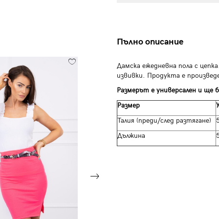
Пълно описание
Дамска ежедневна пола с цепк
извивки. Продукта е произвед
Размерът е универсален и ще б
Размер
Талия (преди/след разтягане)
Дължина