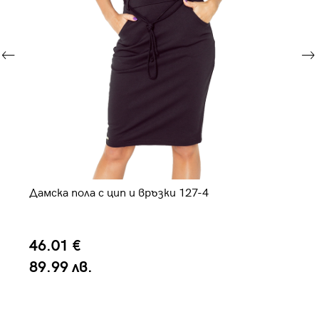
По
Дамска пола с цип и връзки 127-4
2
46.01 €
4
89.99 лв.