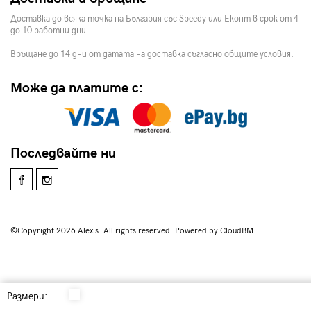
Доставка до всяка точка на България със Speedy или Еконт в срок от 4
до 10 работни дни.
Връщане до 14 дни от датата на доставка съгласно общите условия.
Може да платите с:
Последвайте ни
©Copyright 2026 Alexis. All rights reserved. Powered by CloudBM.
Размери: