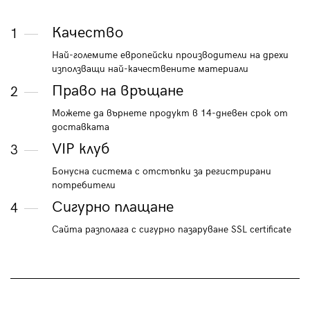
Качество
1
Най-големите европейски производители на дрехи
използващи най-качествените материали
Право на връщане
2
Можете да върнете продукт в 14-дневен срок от
доставката
VIP клуб
3
Бонусна система с отстъпки за регистрирани
потребители
Сигурно плащане
4
Сайта разполага с сигурно пазаруване SSL certificate