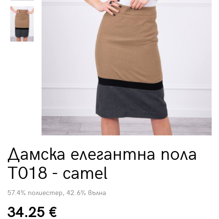
Дамска елегантна пола
T018 - camel
57.4% полиестер, 42.6% вълна
34.25 €