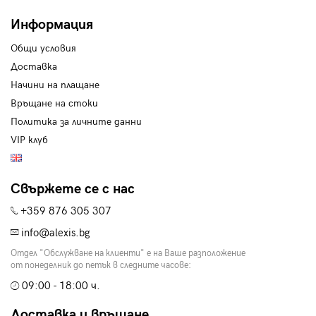
Информация
Общи условия
Доставка
Начини на плащане
Връщане на стоки
Политика за личните данни
VIP клуб
Свържете се с нас
+359 876 305 307
info@alexis.bg
Отдел "Обслужване на клиенти" е на Ваше разположение
от понеделник до петък в следните часове:
09:00 - 18:00 ч.
Доставка и връщане