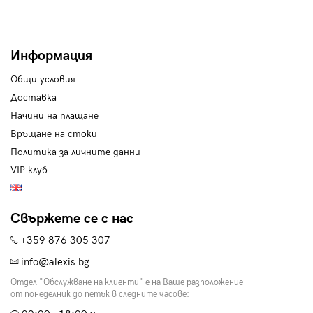
Информация
Общи условия
Доставка
Начини на плащане
Връщане на стоки
Политика за личните данни
VIP клуб
Свържете се с нас
+359 876 305 307
info@alexis.bg
Отдел "Обслужване на клиенти" е на Ваше разположение
от понеделник до петък в следните часове: