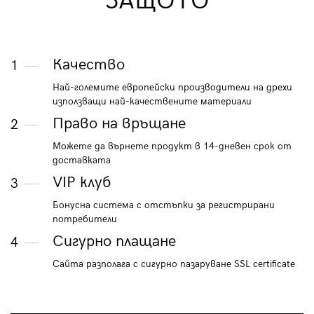
ЗАЩОТО
Качество
1
Най-големите европейски производители на дрехи
използващи най-качествените материали
Право на връщане
2
Можете да върнете продукт в 14-дневен срок от
доставката
VIP клуб
3
Бонусна система с отстъпки за регистрирани
потребители
Сигурно плащане
4
Сайта разполага с сигурно пазаруване SSL certificate