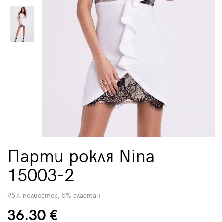
Парти рокля Nina
15003-2
95% полиестер, 5% еластан
36.30 €