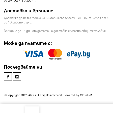
09:00 - 18:00 ч.
Доставка и връщане
Доставка до всяка точка на България със Speedy или Еконт в срок от 4
до 10 работни дни.
Връщане до 14 дни от датата на доставка съгласно общите условия.
Може да платите с:
Последвайте ни
©Copyright 2026 Alexis. All rights reserved. Powered by CloudBM.