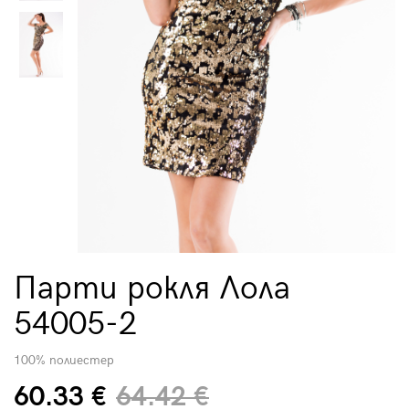
Парти рокля Лола
54005-2
100% полиестер
60.33 €
64.42 €