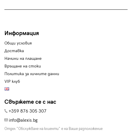
Информация
Общи условия
Доставка
Начини на плащане
Връщане на стоки
Политика за личните данни
VIP клуб
Свържете се с нас
+359 876 305 307
info@alexis.bg
Отдел "Обслужване на клиенти" е на Ваше разположение