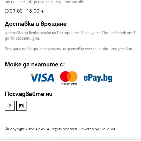
от понеделник до петък в следните часове:
09:00 - 18:00 ч.
Доставка и връщане
Доставка до всяка точка на България със Speedy или Еконт в срок от 4
до 10 работни дни.
Връщане до 14 дни от датата на доставка съгласно общите условия.
Може да платите с:
Последвайте ни
©Copyright 2026 Alexis. All rights reserved. Powered by CloudBM.