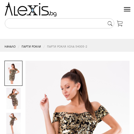
Tog
nav
НАЧАЛО
ПАРТИ РОКЛИ
ПАРТИ РОКЛЯ ЛОЛА 54005-2