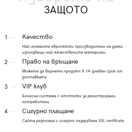
ЗАЩОТО
Качество
1
Най-големите европейски производители на дрехи
използващи най-качествените материали
Право на връщане
2
Можете да върнете продукт в 14-дневен срок от
доставката
VIP клуб
3
Бонусна система с отстъпки за регистрирани
потребители
Сигурно плащане
4
Сайта разполага с сигурно пазаруване SSL certificate