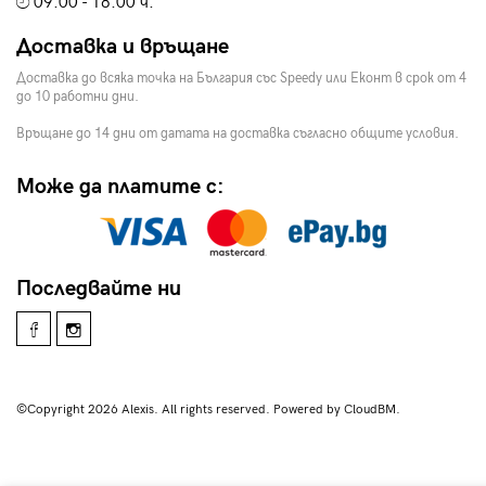
09:00 - 18:00 ч.
Доставка и връщане
Доставка до всяка точка на България със Speedy или Еконт в срок от 4
до 10 работни дни.
Връщане до 14 дни от датата на доставка съгласно общите условия.
Може да платите с:
Последвайте ни
©Copyright 2026 Alexis. All rights reserved. Powered by CloudBM.