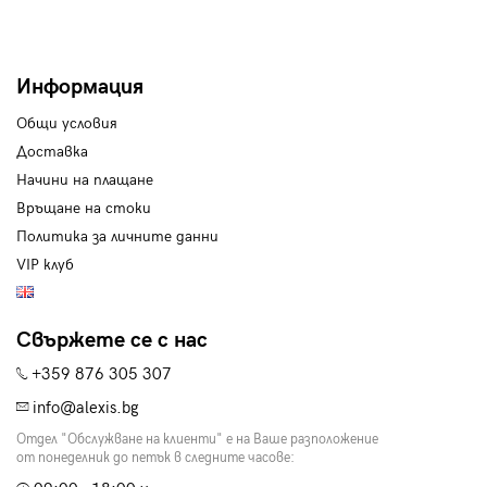
Информация
Общи условия
Доставка
Начини на плащане
Връщане на стоки
Политика за личните данни
VIP клуб
Свържете се с нас
+359 876 305 307
info@alexis.bg
Отдел "Обслужване на клиенти" е на Ваше разположение
от понеделник до петък в следните часове: