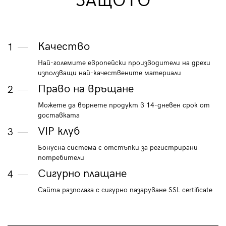
ЗАЩОТО
Качество
1
Най-големите европейски производители на дрехи
използващи най-качествените материали
Право на връщане
2
Можете да върнете продукт в 14-дневен срок от
доставката
VIP клуб
3
Бонусна система с отстъпки за регистрирани
потребители
Сигурно плащане
4
Сайта разполага с сигурно пазаруване SSL certificate