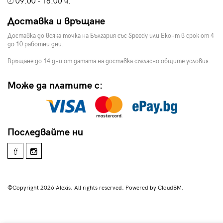
09:00 - 18:00 ч.
Доставка и връщане
Доставка до всяка точка на България със Speedy или Еконт в срок от 4
до 10 работни дни.
Връщане до 14 дни от датата на доставка съгласно общите условия.
Може да платите с:
Последвайте ни
©Copyright 2026 Alexis. All rights reserved. Powered by CloudBM.