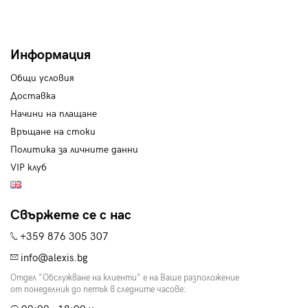
Информация
Общи условия
Доставка
Начини на плащане
Връщане на стоки
Политика за личните данни
VIP клуб
Свържете се с нас
+359 876 305 307
info@alexis.bg
Отдел "Обслужване на клиенти" е на Ваше разположение
от понеделник до петък в следните часове: