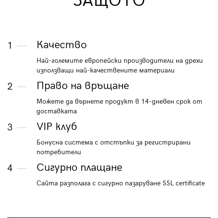
ЗАЩОТО
Качество
1
Най-големите европейски производители на дрехи
използващи най-качествените материали
Право на връщане
2
Можете да върнете продукт в 14-дневен срок от
доставката
VIP клуб
3
Бонусна система с отстъпки за регистрирани
потребители
Сигурно плащане
4
Сайта разполага с сигурно пазаруване SSL certificate