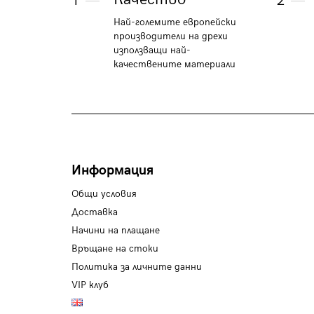
1
2
Най-големите европейски
производители на дрехи
използващи най-
качествените материали
Информация
Общи условия
Доставка
Начини на плащане
Връщане на стоки
Политика за личните данни
VIP клуб