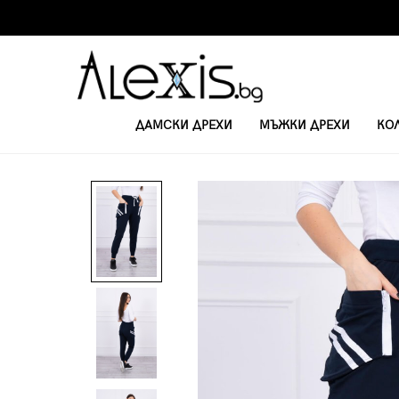
ДАМСКИ ДРЕХИ
МЪЖКИ ДРЕХИ
КО
НАЧАЛО
ДАМСКИ ПАНТАЛОНИ И КЛИНОВЕ
ДАМСКИ СПОРТЕН ПАН