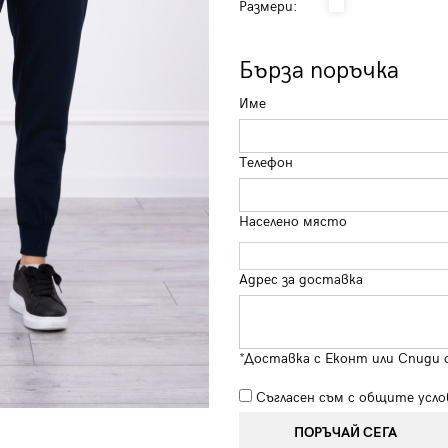
Размери:
Бърза поръчка
Име
Телефон
Населено място
Адрес за доставка
*Доставка с Еконт или Спиди 
Съгласен съм с
общите усло
ПОРЪЧАЙ СЕГА