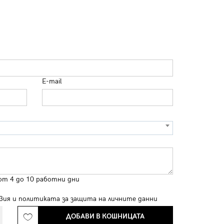
E-mail
от 4 до 10 работни дни
вия
и
политиката за защита на личните данни
ДОБАВИ В КОШНИЦАТА