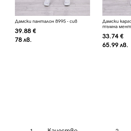
Дамски панталон 8995 - сив
Дамски карго
тъмна мент
39.88 €
33.74 €
78 лв.
65.99 лв.
Качество