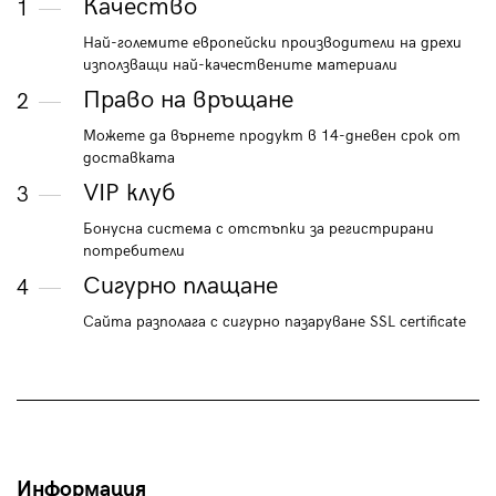
Качество
1
Най-големите европейски производители на дрехи
използващи най-качествените материали
Право на връщане
2
Можете да върнете продукт в 14-дневен срок от
доставката
VIP клуб
3
Бонусна система с отстъпки за регистрирани
потребители
Сигурно плащане
4
Сайта разполага с сигурно пазаруване SSL certificate
Информация