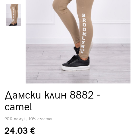
Дамски клин 8882 -
camel
90% памук, 10% еластан
24.03 €