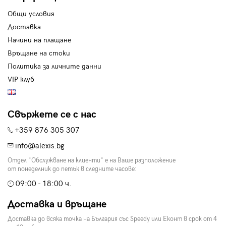
Общи условия
Доставка
Начини на плащане
Връщане на стоки
Политика за личните данни
VIP клуб
Свържете се с нас
+359 876 305 307
info@alexis.bg
Отдел "Обслужване на клиенти" е на Ваше разположение
от понеделник до петък в следните часове:
09:00 - 18:00 ч.
Доставка и връщане
Доставка до всяка точка на България със Speedy или Еконт в срок от 4