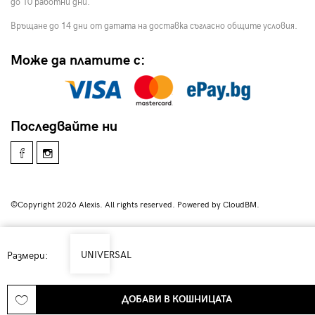
до 10 работни дни.
Връщане до 14 дни от датата на доставка съгласно общите условия.
Може да платите с:
Последвайте ни
©Copyright 2026 Alexis. All rights reserved. Powered by CloudBM.
UNIVERSAL
Размери:
ДОБАВИ В КОШНИЦАТА