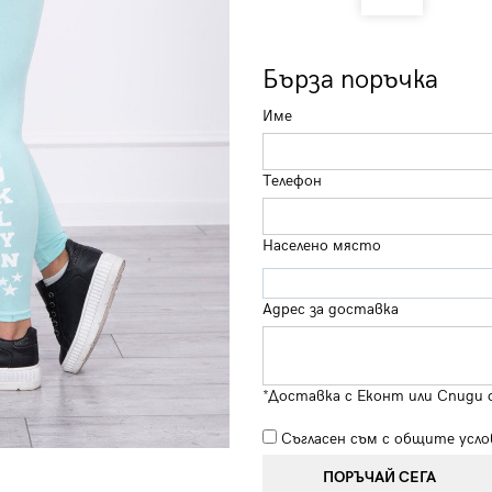
Бърза поръчка
Име
Телефон
Населено място
Адрес за доставка
*Доставка с Еконт или Спиди 
Съгласен съм с
общите усло
ПОРЪЧАЙ СЕГА