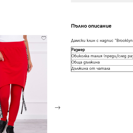
Пълно описание
Дамски клин с надпис "Brookly
Размер
Обиколка талия (преди/след ра
Обща дължина
Дължина от чатала