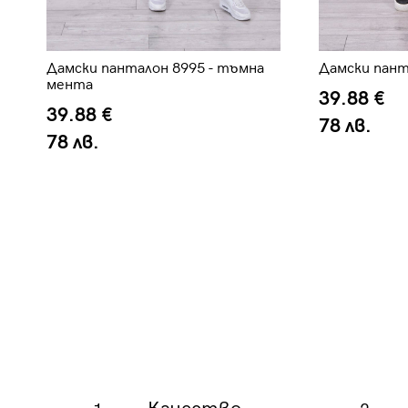
Дамски панталон 8995 - тъмна
Дамски пант
мента
39.88 €
39.88 €
78 лв.
78 лв.