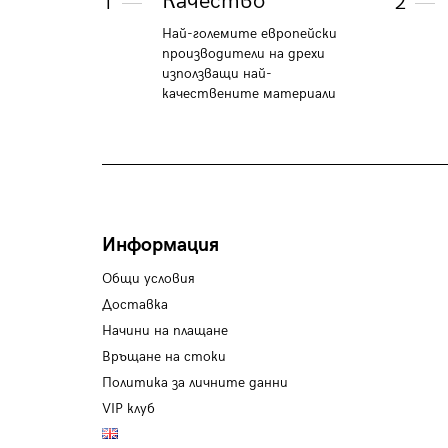
Качество
1
2
Най-големите европейски
производители на дрехи
използващи най-
качествените материали
Информация
Общи условия
Доставка
Начини на плащане
Връщане на стоки
Политика за личните данни
VIP клуб