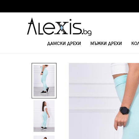
ДАМСКИ ДРЕХИ
МЪЖКИ ДРЕХИ
КО
НАЧАЛО
ДАМСКИ ПАНТАЛОНИ И КЛИНОВЕ
ДАМСКИ КЛИН 8882 -