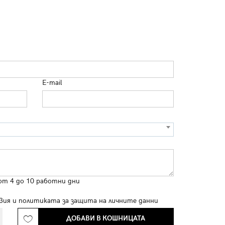
E-mail
от 4 до 10 работни дни
вия
и
политиката за защита на личните данни
ДОБАВИ В КОШНИЦАТА