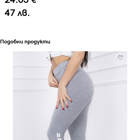
24.03 €
47 лв.
Подобни продукти