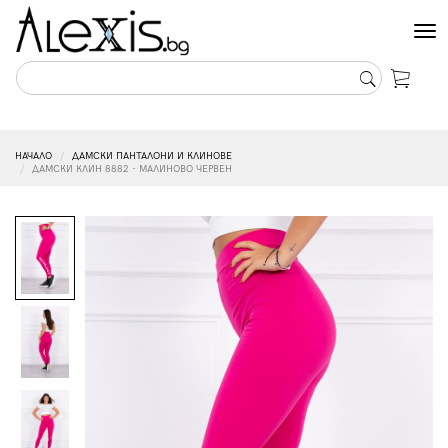
Tog
nav
НАЧАЛО
ДАМСКИ ПАНТАЛОНИ И КЛИНОВЕ
ДАМСКИ КЛИН 8882 - МАЛИНОВО ЧЕРВЕН