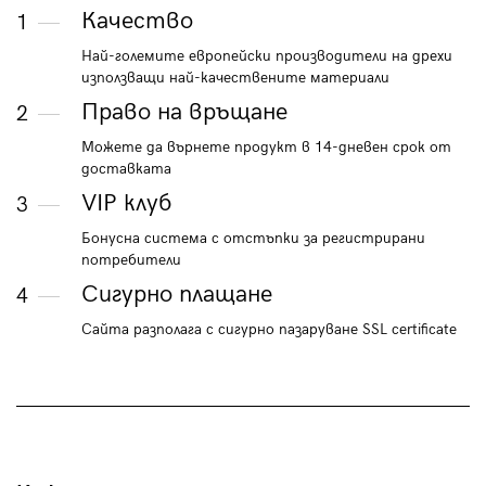
Качество
1
Най-големите европейски производители на дрехи
използващи най-качествените материали
Право на връщане
2
Можете да върнете продукт в 14-дневен срок от
доставката
VIP клуб
3
Бонусна система с отстъпки за регистрирани
потребители
Сигурно плащане
4
Сайта разполага с сигурно пазаруване SSL certificate