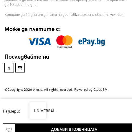
до 10 работни дни.
Връщане до 14 дни от датата на доставка съгласно общите условия.
Може да платите с:
Последвайте ни
©Copyright 2026 Alexis. All rights reserved. Powered by CloudBM.
UNIVERSAL
Размери:
ДОБАВИ В КОШНИЦАТА