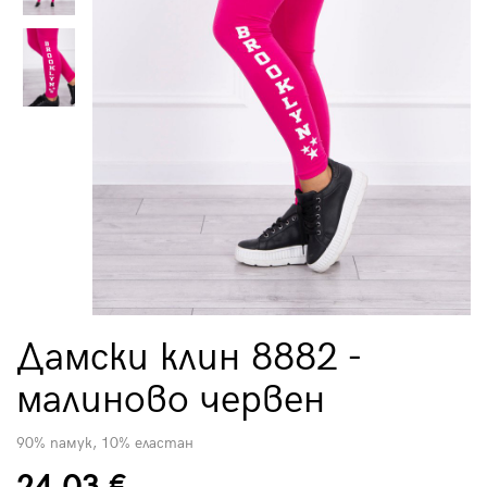
Дамски клин 8882 -
малиново червен
90% памук, 10% еластан