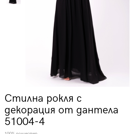
Стилна рокля с
декорация от дантела
51004-4
100% полиестер