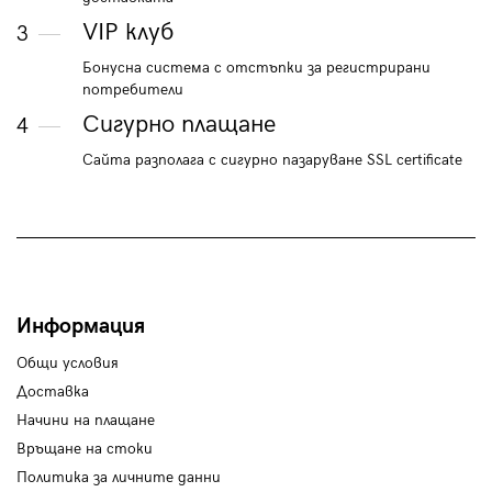
VIP клуб
3
Бонусна система с отстъпки за регистрирани
потребители
Сигурно плащане
4
Сайта разполага с сигурно пазаруване SSL certificate
Информация
Общи условия
Доставка
Начини на плащане
Връщане на стоки
Политика за личните данни