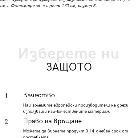
см.). Фотомоделът е с ръст 170 см, размер S.
Изберете ни
ЗАЩОТО
Качество
1
Най-големите европейски производители на дрехи
използващи най-качествените материали
Право на връщане
2
Можете да върнете продукт в 14-дневен срок от
доставката