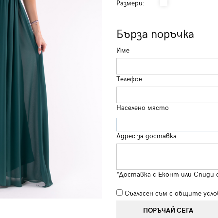
Размери:
Бърза поръчка
Име
Телефон
Населено място
Адрес за доставка
*Доставка с Еконт или Спиди 
Съгласен съм с
общите усло
ПОРЪЧАЙ СЕГА