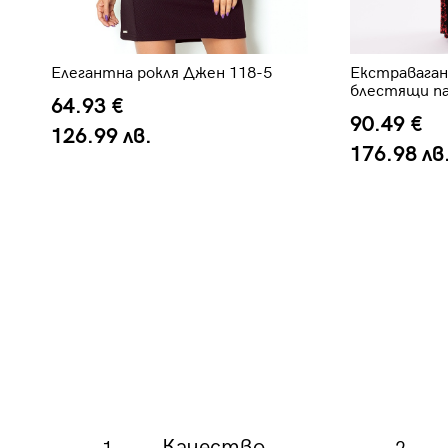
Елегантна рокля Джен 118-5
Екстраваган
блестящи п
64.93 €
90.49 €
126.99 лв.
176.98 лв
Качество