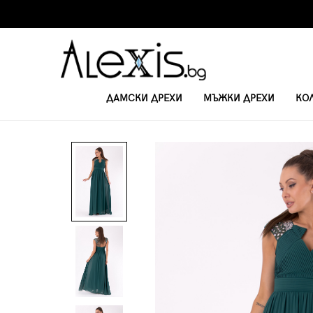
ДАМСКИ ДРЕХИ
МЪЖКИ ДРЕХИ
КО
НАЧАЛО
ОФИЦИАЛНИ РОКЛИ
ЕЛЕГАНТНА РОКЛЯ С КРИСТАЛИ 480