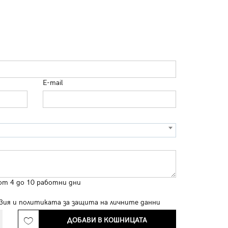
E-mail
от 4 до 10 работни дни
вия
и
политиката за защита на личните данни
ДОБАВИ В КОШНИЦАТА