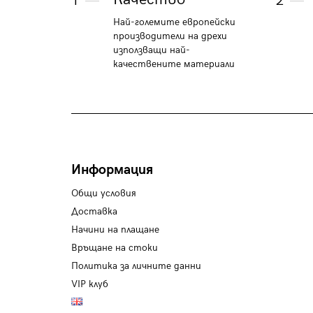
1
2
Най-големите европейски
производители на дрехи
използващи най-
качествените материали
Информация
Общи условия
Доставка
Начини на плащане
Връщане на стоки
Политика за личните данни
VIP клуб