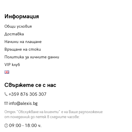
Информация
Общи условия
Доставка
Начини на плащане
Връщане на стоки
Политика за личните данни
VIP клуб
Свържете се с нас
+359 876 305 307
info@alexis.bg
Отдел "Обслужване на клиенти" е на Ваше разположение
от понеделник до петък в следните часове:
09:00 - 18:00 ч.