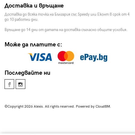
Доставка и връщане
Доставка до всяка точка на България със Speedy или Еконт в срок от 4
до 10 работни дни.
Връщане до 14 дни от датата на доставка съгласно общите условия.
Може да платите с:
Последвайте ни
©Copyright 2026 Alexis. All rights reserved. Powered by CloudBM.