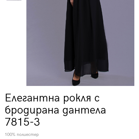
Елегантна рокля с
бродирана дантела
7815-3
100% полиестер