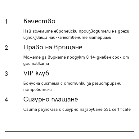
Качество
1
Най-големите европейски производители на дрехи
използващи най-качествените материали
Право на връщане
2
Можете да върнете продукт в 14-дневен срок от
доставката
VIP клуб
3
Бонусна система с отстъпки за регистрирани
потребители
Сигурно плащане
4
Сайта разполага с сигурно пазаруване SSL certificate