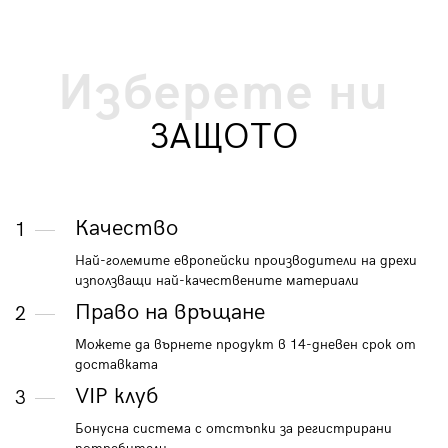
Изберете ни
ЗАЩОТО
Качество
1
Най-големите европейски производители на дрехи
използващи най-качествените материали
Право на връщане
2
Можете да върнете продукт в 14-дневен срок от
доставката
VIP клуб
3
Бонусна система с отстъпки за регистрирани