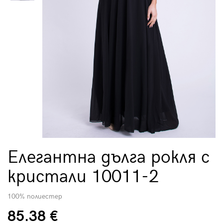
Елегантна дълга рокля с
кристали 10011-2
100% полиестер
85.38 €