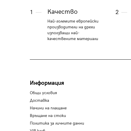
Качество
1
2
Най-големите европейски
производители на дрехи
използващи най-
качествените материали
Информация
Общи условия
Доставка
Начини на плащане
Връщане на стоки
Политика за личните данни
VIP клуб