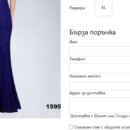
XL
Размери:
Бърза поръчка
Име
Телефон
Населено място
Адрес за доставка
*Доставка с Еконт или Спиди 
Съгласен съм с
общите усло