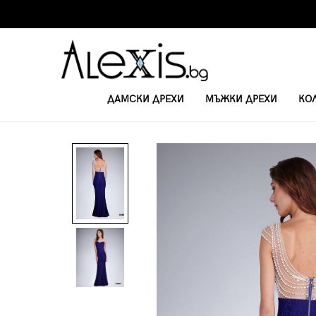
ДАМСКИ ДРЕХИ
МЪЖКИ ДРЕХИ
КО
НАЧАЛО
ОФИЦИАЛНИ РОКЛИ
ЕКСТРАВАГАНТНА РОКЛЯ ОТ ДАНТЕЛ