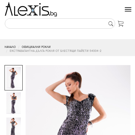
Tog
nav
НАЧАЛО
ОФИЦИАЛНИ РОКЛИ
ЕКСТРАВАГАНТНА ДЪЛГА РОКЛЯ ОТ БЛЕСТЯЩИ ПАЙЕТИ 54004-2