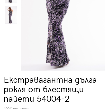
Екстравагантна дълга
рокля от блестящи
пайети 54004-2
100% полиестер