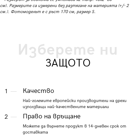
см). Размерите са измерени без разтягане на материята (+/- 2
см.). Фотомоделът е с ръст 170 см, размер S.
Изберете ни
ЗАЩОТО
Качество
1
Най-големите европейски производители на дрехи
използващи най-качествените материали
Право на връщане
2
Можете да върнете продукт в 14-дневен срок от
доставката