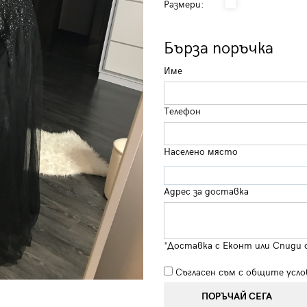
Размери:
Бърза поръчка
Име
Телефон
Населено място
Адрес за доставка
*Доставка с Еконт или Спиди 
Съгласен съм с
общите усло
ПОРЪЧАЙ СЕГА