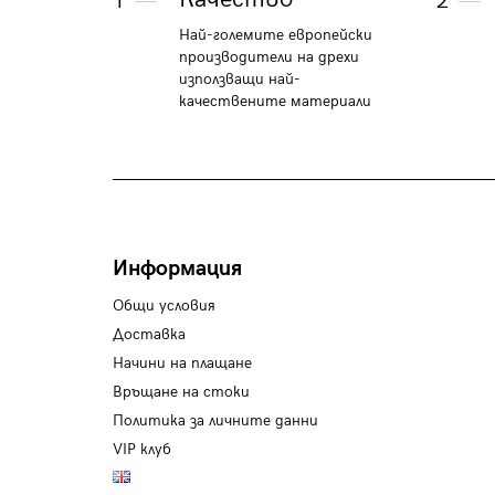
1
2
Най-големите европейски
производители на дрехи
използващи най-
качествените материали
Информация
Общи условия
Доставка
Начини на плащане
Връщане на стоки
Политика за личните данни
VIP клуб