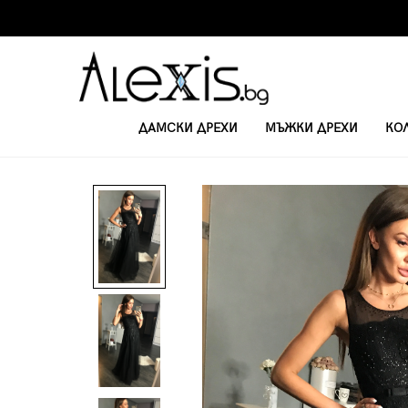
ДАМСКИ ДРЕХИ
МЪЖКИ ДРЕХИ
КО
НАЧАЛО
ОФИЦИАЛНИ РОКЛИ
ДЪЛГА РОКЛЯ С БРОДЕРИЯ ОТ КРИС