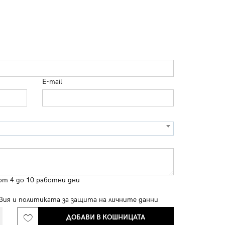
E-mail
от 4 до 10 работни дни
вия
и
политиката за защита на личните данни
ДОБАВИ В КОШНИЦАТА