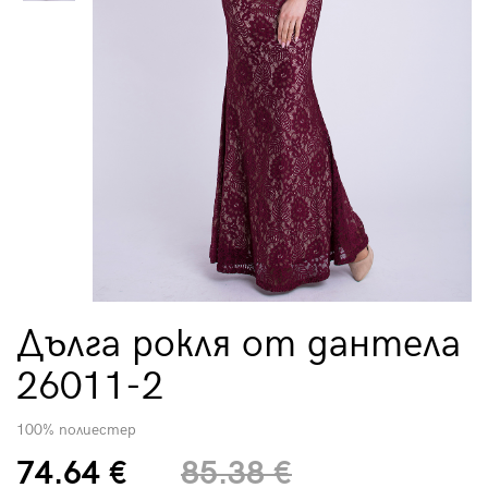
Дълга рокля от дантела
26011-2
100% полиестер
74.64 €
85.38 €