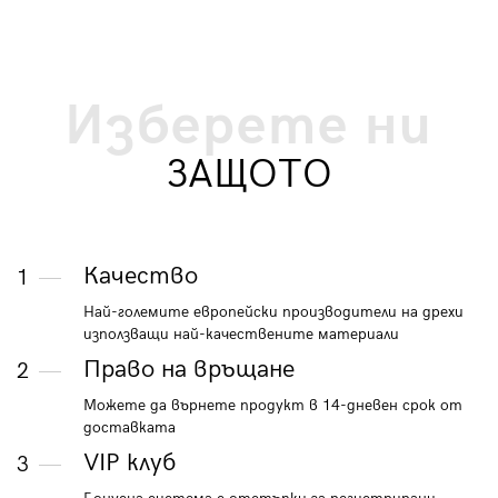
Изберете ни
ЗАЩОТО
Качество
1
Най-големите европейски производители на дрехи
използващи най-качествените материали
Право на връщане
2
Можете да върнете продукт в 14-дневен срок от
доставката
VIP клуб
3