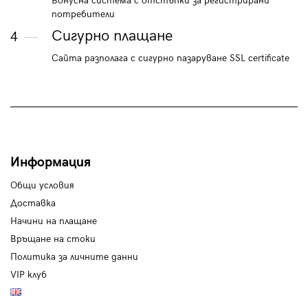
Бонусна система с отстъпки за регистрирани
потребители
Сигурно плащане
4
Сайта разполага с сигурно пазаруване SSL certificate
Информация
Общи условия
Доставка
Начини на плащане
Връщане на стоки
Политика за личните данни
VIP клуб