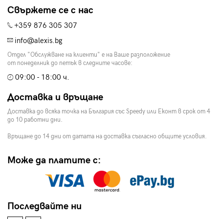
Свържете се с нас
+359 876 305 307
info@alexis.bg
Отдел "Обслужване на клиенти" е на Ваше разположение
от понеделник до петък в следните часове:
09:00 - 18:00 ч.
Доставка и връщане
Доставка до всяка точка на България със Speedy или Еконт в срок от 4
до 10 работни дни.
Връщане до 14 дни от датата на доставка съгласно общите условия.
Може да платите с:
Последвайте ни