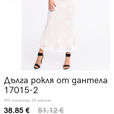
Дълга рокля от дантела
17015-2
95% полиестер, 5% еластан
38.85 €
51.12 €