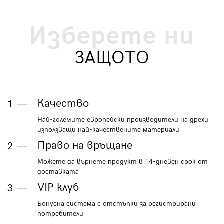
Изберете ни
ЗАЩОТО
Качество
1
Най-големите европейски производители на дрехи
използващи най-качествените материали
Право на връщане
2
Можете да върнете продукт в 14-дневен срок от
доставката
VIP клуб
3
Бонусна система с отстъпки за регистрирани
потребители