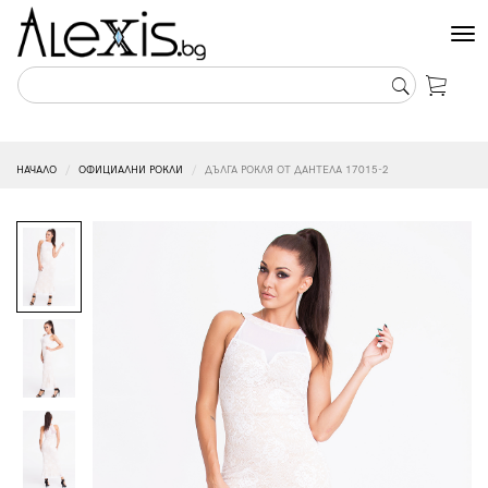
Tog
nav
НАЧАЛО
ОФИЦИАЛНИ РОКЛИ
ДЪЛГА РОКЛЯ ОТ ДАНТЕЛА 17015-2