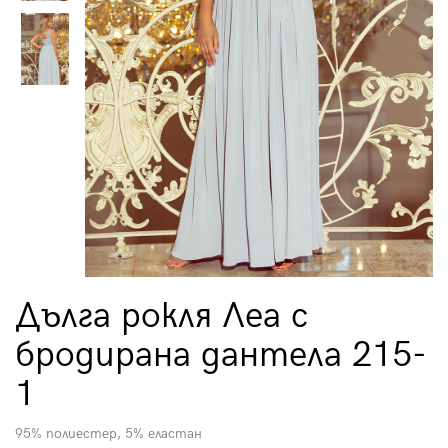
Дълга рокля Леа с
бродирана дантела 215-
1
95% полиестер, 5% еластан