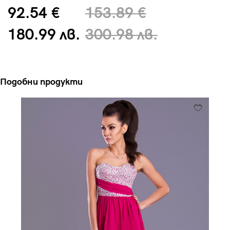
92.54 €
153.89 €
180.99 лв.
300.98 лв.
Подобни продукти