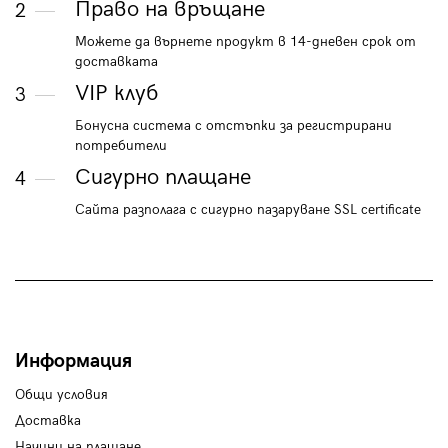
Право на връщане
2
Можете да върнете продукт в 14-дневен срок от
доставката
VIP клуб
3
Бонусна система с отстъпки за регистрирани
потребители
Сигурно плащане
4
Сайта разполага с сигурно пазаруване SSL certificate
Информация
Общи условия
Доставка
Начини на плащане