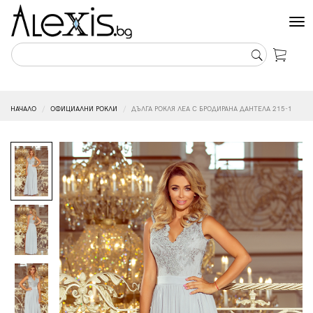
Tog
nav
НАЧАЛО
ОФИЦИАЛНИ РОКЛИ
ДЪЛГА РОКЛЯ ЛЕА С БРОДИРАНА ДАНТЕЛА 215-1