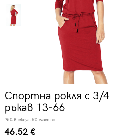
Спортна рокля с 3/4
ръкав 13-66
95% вискоза, 5% еластан
46.52 €