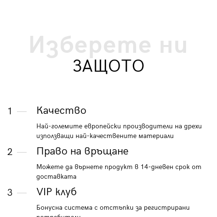
Изберете ни
ЗАЩОТО
Качество
1
Най-големите европейски производители на дрехи
използващи най-качествените материали
Право на връщане
2
Можете да върнете продукт в 14-дневен срок от
доставката
VIP клуб
3
Бонусна система с отстъпки за регистрирани