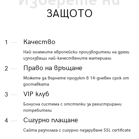
Изберете ни
ЗАЩОТО
Качество
1
Най-големите европейски производители на дрехи
използващи най-качествените материали
Право на връщане
2
Можете да върнете продукт в 14-дневен срок от
доставката
VIP клуб
3
Бонусна система с отстъпки за регистрирани
потребители
Сигурно плащане
4
Сайта разполага с сигурно пазаруване SSL certificate