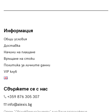
Информация
Общи условия
Доставка
Начини на плащане
Връщане на стоки
Политика за личните данни
VIP клуб
Свържете се с нас
+359 876 305 307
info@alexis.bg
Отдел "Обслужване на клиенти" е на Ваше разположение