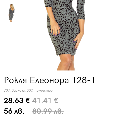
Рокля Елеонора 128-1
70% вискоза, 30% полиестер
28.63 €
41.41 €
56 лв.
80.99 лв.