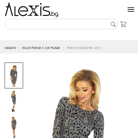
Tog
nav
НАЧАЛО
КЪСИ РОКЛИ С 3/4 РЪКАВ
РОКЛЯ ЕЛЕОНОРА 128-1