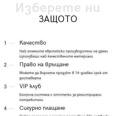
Изберете ни
ЗАЩОТО
Качество
1
Най-големите европейски производители на дрехи
използващи най-качествените материали
Право на връщане
2
Можете да върнете продукт в 14-дневен срок от
доставката
VIP клуб
3
Бонусна система с отстъпки за регистрирани
потребители
Сигурно плащане
4