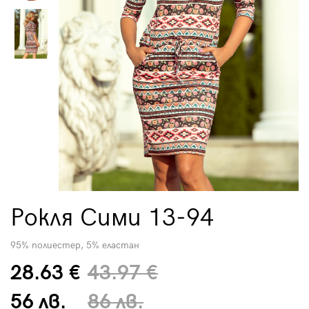
Рокля Сими 13-94
95% полиестер, 5% еластан
28.63 €
43.97 €
56 лв.
86 лв.