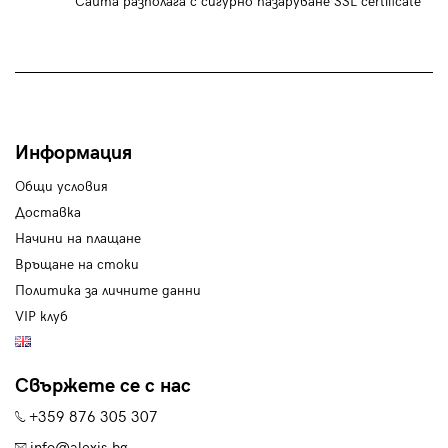
Сайта разполага с сигурно пазаруване SSL certificate
Информация
Общи условия
Доставка
Начини на плащане
Връщане на стоки
Политика за личните данни
VIP клуб
Свържете се с нас
+359 876 305 307