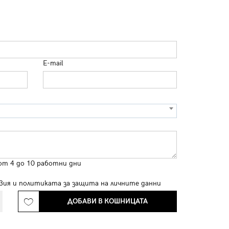
E-mail
от 4 до 10 работни дни
вия
и
политиката за защита на личните данни
ДОБАВИ В КОШНИЦАТА