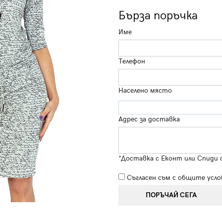
Бърза поръчка
Име
Телефон
Населено място
Адрес за доставка
*Доставка с Еконт или Спиди 
Съгласен съм с
общите усло
ПОРЪЧАЙ СЕГА