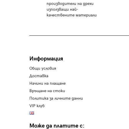
производители на дрехи
използващи най-
качествените материали
Информация
Общи условия
Доставка
Начини на плащане
Връщане на стоки
Политика за личните данни
VIP клуб
Може да платите с: