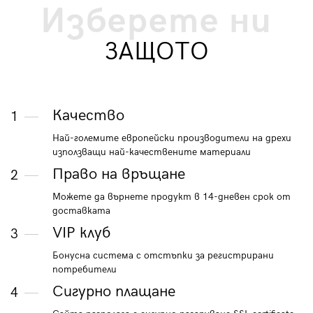
Изберете ни
ЗАЩОТО
Качество
1
Най-големите европейски производители на дрехи
използващи най-качествените материали
Право на връщане
2
Можете да върнете продукт в 14-дневен срок от
доставката
VIP клуб
3
Бонусна система с отстъпки за регистрирани
потребители
Сигурно плащане
4