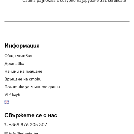
Сайта разполага с сигурно пазаруване SSL certificate
Информация
Общи условия
Доставка
Начини на плащане
Връщане на стоки
Политика за личните данни
VIP клуб
Свържете се с нас
+359 876 305 307