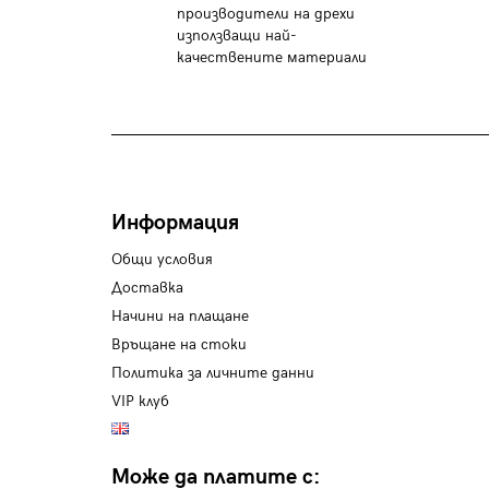
производители на дрехи
използващи най-
качествените материали
Информация
Общи условия
Доставка
Начини на плащане
Връщане на стоки
Политика за личните данни
VIP клуб
Може да платите с: