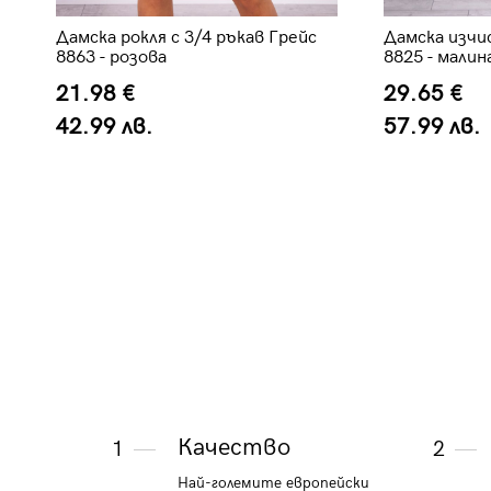
Дамска рокля с 3/4 ръкав Грейс
Дамска изчи
8863 - розова
8825 - малин
21.98 €
29.65 €
42.99 лв.
57.99 лв.
Качество
1
2
Най-големите европейски