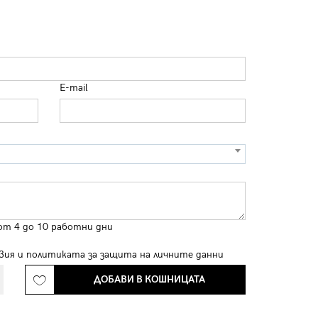
E-mail
от 4 до 10 работни дни
вия
и
политиката за защита на личните данни
ДОБАВИ В КОШНИЦАТА