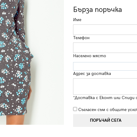
Бърза поръчка
Име
Телефон
Населено място
Адрес за доставка
*Доставка с Еконт или Спиди 
Съгласен съм с
общите усло
ПОРЪЧАЙ СЕГА