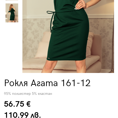
Рокля Агата 161-12
95% полиестер 5% еластан
56.75 €
110.99 лв.