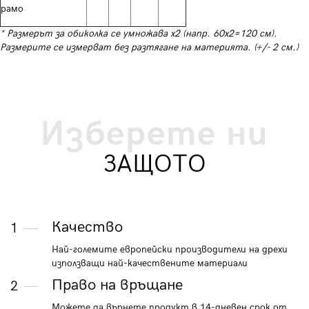
рамо
* Размерът за обиколка се умножава х2 (напр. 60х2=120 см).
Размерите се измерват без разтягане на материята. (+/- 2 см.)
Изберете ни
ЗАЩОТО
Качество
1
Най-големите европейски производители на дрехи
използващи най-качествените материали
Право на връщане
2
Можете да върнете продукт в 14-дневен срок от